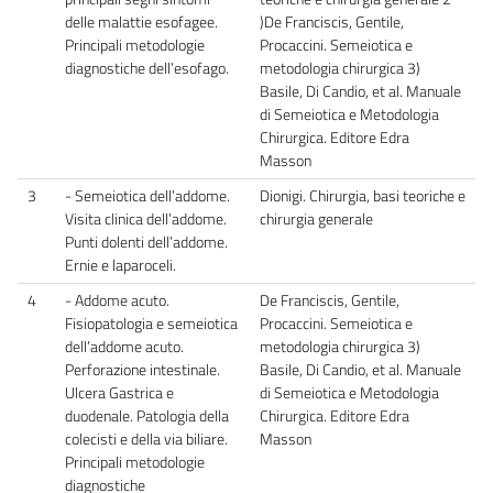
delle malattie esofagee.
)De Franciscis, Gentile,
Principali metodologie
Procaccini. Semeiotica e
diagnostiche dell’esofago.
metodologia chirurgica 3)
Basile, Di Candio, et al. Manuale
di Semeiotica e Metodologia
Chirurgica. Editore Edra
Masson
3
- Semeiotica dell’addome.
Dionigi. Chirurgia, basi teoriche e
Visita clinica dell’addome.
chirurgia generale
Punti dolenti dell’addome.
Ernie e laparoceli.
4
- Addome acuto.
De Franciscis, Gentile,
Fisiopatologia e semeiotica
Procaccini. Semeiotica e
dell’addome acuto.
metodologia chirurgica 3)
Perforazione intestinale.
Basile, Di Candio, et al. Manuale
Ulcera Gastrica e
di Semeiotica e Metodologia
duodenale. Patologia della
Chirurgica. Editore Edra
colecisti e della via biliare.
Masson
Principali metodologie
diagnostiche