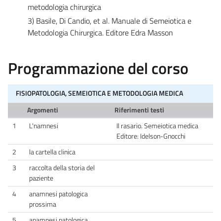
metodologia chirurgica
3) Basile, Di Candio, et al. Manuale di Semeiotica e
Metodologia Chirurgica. Editore Edra Masson
Programmazione del corso
FISIOPATOLOGIA, SEMEIOTICA E METODOLOGIA MEDICA
Argomenti
Riferimenti testi
1
L'namnesi
Il rasario. Semeiotica medica
Editore: Idelson-Gnocchi
2
la cartella clinica
3
raccolta della storia del
paziente
4
anamnesi patologica
prossima
5
anamnesi patologica