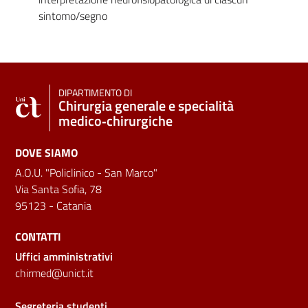
sintomo/segno
DIPARTIMENTO DI
Chirurgia generale e specialità
medico‑chirurgiche
DOVE SIAMO
A.O.U. "Policlinico - San Marco"
Via Santa Sofia, 78
95123 - Catania
CONTATTI
Uffici amministrativi
chirmed@unict.it
Segreteria studenti