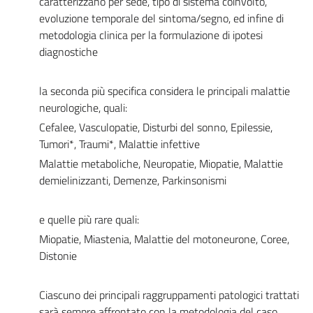
caratterizzano per sede, tipo di sistema coinvolto,
evoluzione temporale del sintoma/segno, ed infine di
metodologia clinica per la formulazione di ipotesi
diagnostiche
la seconda più specifica considera le principali malattie
neurologiche, quali:
Cefalee, Vasculopatie, Disturbi del sonno, Epilessie,
Tumori*, Traumi*, Malattie infettive
Malattie metaboliche, Neuropatie, Miopatie, Malattie
demielinizzanti, Demenze, Parkinsonismi
e quelle più rare quali:
Miopatie, Miastenia, Malattie del motoneurone, Coree,
Distonie
Ciascuno dei principali raggruppamenti patologici trattati
sarà sempre affrontato con la metodologia del caso