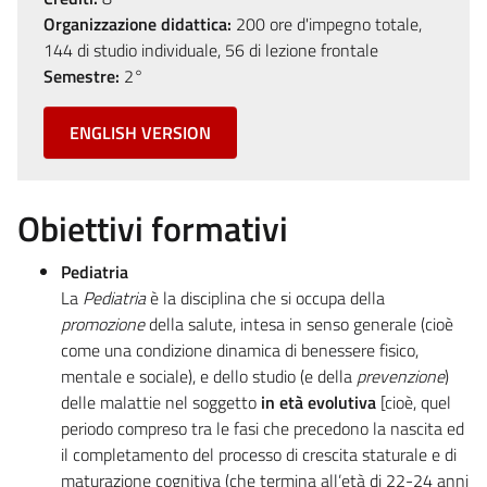
Organizzazione didattica:
200 ore d'impegno totale,
144 di studio individuale, 56 di lezione frontale
Semestre:
2°
ENGLISH VERSION
Obiettivi formativi
Pediatria
La
Pediatria
è la disciplina che si occupa della
promozione
della salute, intesa in senso generale (cioè
come una condizione dinamica di benessere fisico,
mentale e sociale), e dello studio (e della
prevenzione
)
delle malattie nel soggetto
in
età evolutiva
[cioè, quel
periodo compreso tra le fasi che precedono la nascita ed
il completamento del processo di crescita staturale e di
maturazione cognitiva (che termina all’età di 22-24 anni