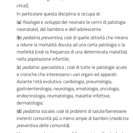
circa)].
In particolare questa disciplina si occupa di:
(
a
)
fisiologia
e
sviluppo
del neonato (e cenni di patologia
neonatale), del bambino e dell’adolescente.
(
b
)
pediatria preventiva
, cioè di quelle attività che mirano
a ridurre la mortalità dovuta ad una certa patologia o la
morbilità (cioè la frequenza di una determinata malattia)
nella popolazione infantile;
(
c
)
pediatria specialistica
, cioè di tutte le patologie acute
e croniche che interessano i vari organi ed apparati
durante l’età evolutiva: cardiologia, pneumologia,
gastroenterologia, neurologia, ematologia, oncologia,
endocrinologia, reumatologia, malattie infettive,
dermatologia.
(
d
)
pediatria sociale
, cioè di problemi di salute/benessere
inerenti comunità più o meno ampie di bambini (
medicina
preventiva delle comunità
).