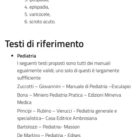
epispadia,
varicocele,
scroto acuto.
Testi di riferimento
Pediatria
I seguenti testi proposti sono tutti dei manuali
egualmente validi; uno solo di questi è largamente
sufffiìciente
Zuccotti – Giovannini – Manuale di Pediatria –Esculapio
Bona – Miniero Pediatria Pratica – Edizioni Minerva
Medica
Principi – Rubino – Vierucci - Pediatria generale e
specialistica– Casa Editrice Ambrosiana
Bartolozzi – Pediatria- Masson
De Martino – Pediatria - Edises