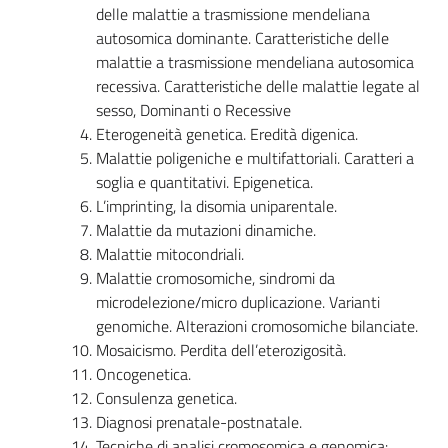
delle malattie a trasmissione mendeliana
autosomica dominante. Caratteristiche delle
malattie a trasmissione mendeliana autosomica
recessiva. Caratteristiche delle malattie legate al
sesso, Dominanti o Recessive
Eterogeneità genetica. Eredità digenica.
Malattie poligeniche e multifattoriali. Caratteri a
soglia e quantitativi. Epigenetica.
L’imprinting, la disomia uniparentale.
Malattie da mutazioni dinamiche.
Malattie mitocondriali.
Malattie cromosomiche, sindromi da
microdelezione/micro duplicazione. Varianti
genomiche. Alterazioni cromosomiche bilanciate.
Mosaicismo. Perdita dell’eterozigosità.
Oncogenetica.
Consulenza genetica.
Diagnosi prenatale-postnatale.
Tecniche di analisi cromosomica e genomica: