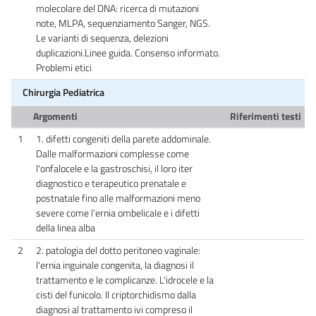
molecolare del DNA: ricerca di mutazioni
note, MLPA, sequenziamento Sanger, NGS.
Le varianti di sequenza, delezioni
duplicazioni.Linee guida. Consenso informato.
Problemi etici
Chirurgia Pediatrica
Argomenti
Riferimenti testi
1
1. difetti congeniti della parete addominale.
Dalle malformazioni complesse come
l'onfalocele e la gastroschisi, il loro iter
diagnostico e terapeutico prenatale e
postnatale fino alle malformazioni meno
severe come l'ernia ombelicale e i difetti
della linea alba
2
2. patologia del dotto peritoneo vaginale:
l'ernia inguinale congenita, la diagnosi il
trattamento e le complicanze. L'idrocele e la
cisti del funicolo. Il criptorchidismo dalla
diagnosi al trattamento ivi compreso il