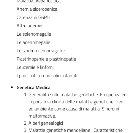
Malattia drepanocitica
Anemia sideropenica
Carenza di G6PD
Altre anemie
Le splenomegalie
Le adenomegalie
Le sindromi emorragiche
Piastrinopenie e piastrinopatie
Leucemie e linfomi
I principali tumori solidi infantili
Genetica Medica
Generalità sulle malattie genetiche. Frequenza ed
importanza clinica delle malattie genetiche. Geni
ed ambiente come causa di malattia. Sindromi
malformative.
Alberi genealogici
Malattie genetiche mendeliane . Caratteristiche