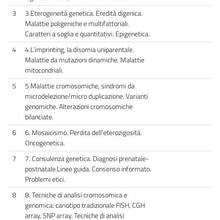
3
3.Eterogeneità genetica. Eredità digenica.
Malattie poligeniche e multifattoriali.
Caratteri a soglia e quantitativi. Epigenetica.
4
4.L’imprinting, la disomia uniparentale.
Malattie da mutazioni dinamiche. Malattie
mitocondriali.
5
5.Malattie cromosomiche, sindromi da
microdelezione/micro duplicazione. Varianti
genomiche. Alterazioni cromosomiche
bilanciate.
6
6. Mosaicismo. Perdita dell’eterozigosità.
Oncogenetica.
7
7. Consulenza genetica. Diagnosi prenatale-
postnatale.Linee guida. Consenso informato.
Problemi etici.
8
8. Tecniche di analisi cromosomica e
genomica: cariotipo tradizionale FISH, CGH
array, SNP array. Tecniche di analisi