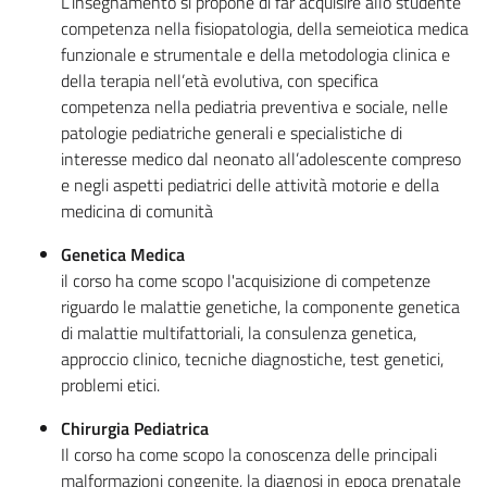
L’insegnamento si propone di far acquisire allo studente
competenza nella fisiopatologia, della semeiotica medica
funzionale e strumentale e della metodologia clinica e
della terapia nell’età evolutiva, con specifica
competenza nella pediatria preventiva e sociale, nelle
patologie pediatriche generali e specialistiche di
interesse medico dal neonato all’adolescente compreso
e negli aspetti pediatrici delle attività motorie e della
medicina di comunità
Genetica Medica
il corso ha come scopo l'acquisizione di competenze
riguardo le malattie genetiche, la componente genetica
di malattie multifattoriali, la consulenza genetica,
approccio clinico, tecniche diagnostiche, test genetici,
problemi etici.
Chirurgia Pediatrica
Il corso ha come scopo la conoscenza delle principali
malformazioni congenite, la diagnosi in epoca prenatale