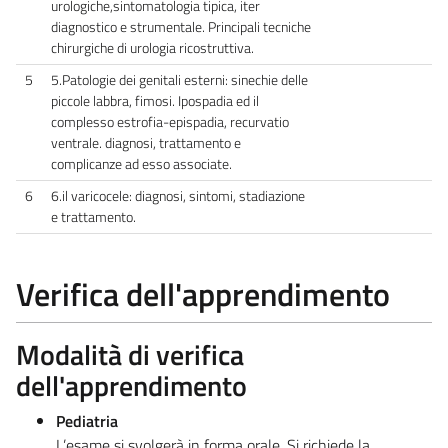
urologiche,sintomatologia tipica, iter
diagnostico e strumentale. Principali tecniche
chirurgiche di urologia ricostruttiva.
5
5.Patologie dei genitali esterni: sinechie delle
piccole labbra, fimosi. Ipospadia ed il
complesso estrofia-epispadia, recurvatio
ventrale. diagnosi, trattamento e
complicanze ad esso associate.
6
6.il varicocele: diagnosi, sintomi, stadiazione
e trattamento.
Verifica dell'apprendimento
Modalità di verifica
dell'apprendimento
Pediatria
L’esame si svolgerà in forma orale. Si richiede la