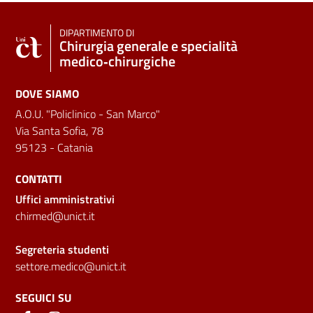
DIPARTIMENTO DI
Chirurgia generale e specialità
medico‑chirurgiche
DOVE SIAMO
A.O.U. "Policlinico - San Marco"
Via Santa Sofia, 78
95123 - Catania
CONTATTI
Uffici amministrativi
chirmed@unict.it
Segreteria studenti
settore.medico@unict.it
SEGUICI SU