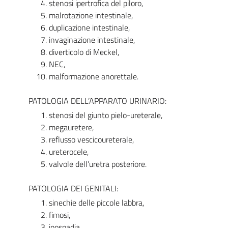
stenosi ipertrofica del piloro,
malrotazione intestinale,
duplicazione intestinale,
invaginazione intestinale,
diverticolo di Meckel,
NEC,
malformazione anorettale.
PATOLOGIA DELL’APPARATO URINARIO:
stenosi del giunto pielo-ureterale,
megauretere,
reflusso vescicoureterale,
ureterocele,
valvole dell’uretra posteriore.
PATOLOGIA DEI GENITALI:
sinechie delle piccole labbra,
fimosi,
ipospadia,