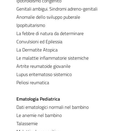
Ipotiroidismo congenito
Genitali ambigui. Sindromi adreno-genitali
Anomalie dello sviluppo puberale
Ipopituitarismo
La febbre di natura da determinare
Convulsioni ed Epilessia
La Dermatite Atopica
Le malattie infiammatorie sistemiche
Artrite reumatoide giovanile
Lupus eritematoso sistemico
Peliosi reumatica
Ematologia Pediatrica
Dati ematologici normali nel bambino
Le anemie nel bambino
Talassemie