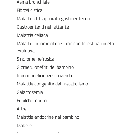
Asma bronchiale
Fibrosi cistica
Malattie dell’apparato gastroenterico
Gastroenteriti nel lattante
Malattia celiaca
Malattie Infiammatorie Croniche Intestinali in età
evolutiva
Sindrome nefrosica
Glomerulonefriti del bambino
Immunodeficienze congenite
Malattie congenite del metabolismo
Galattosemia
Fenilchetonuria
Altre
Malattie endocrine nel bambino
Diabete