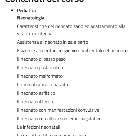
Pediatria
Neonatologia
Caratteristiche del neonato sano ed adattamento alla
vita extra-uterina
Assistenza al neonato in sala parto
Esigenze alimentari ed igienico-ambientali del neonato
Il neonato di basso peso
Il neonato post-maturo
Il neonato malformato
I traumatismi alla nascita
Il neonato asfittico
Il neonato itterico
Il neonato con manifestazioni convulsive
Il neonato con alterazioni emocoagulative
Le infezioni neonatali
La malattia delle membrane jaline