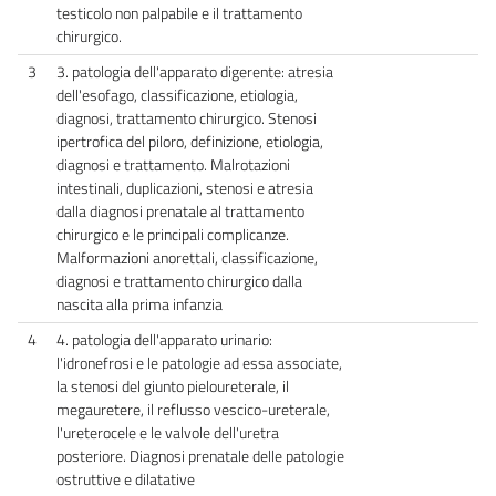
testicolo non palpabile e il trattamento
chirurgico.
3
3. patologia dell'apparato digerente: atresia
dell'esofago, classificazione, etiologia,
diagnosi, trattamento chirurgico. Stenosi
ipertrofica del piloro, definizione, etiologia,
diagnosi e trattamento. Malrotazioni
intestinali, duplicazioni, stenosi e atresia
dalla diagnosi prenatale al trattamento
chirurgico e le principali complicanze.
Malformazioni anorettali, classificazione,
diagnosi e trattamento chirurgico dalla
nascita alla prima infanzia
4
4. patologia dell'apparato urinario:
l'idronefrosi e le patologie ad essa associate,
la stenosi del giunto pieloureterale, il
megauretere, il reflusso vescico-ureterale,
l'ureterocele e le valvole dell'uretra
posteriore. Diagnosi prenatale delle patologie
ostruttive e dilatative