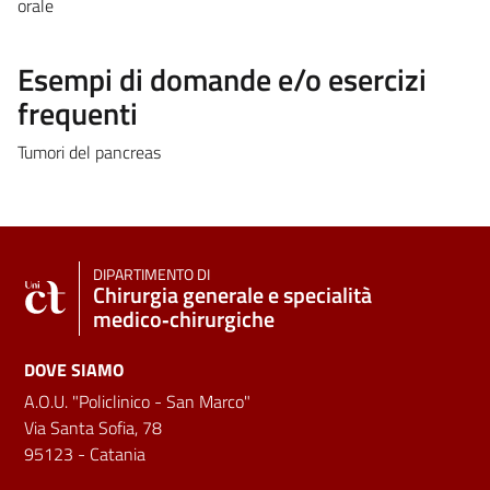
orale
Esempi di domande e/o esercizi
frequenti
Tumori del pancreas
DIPARTIMENTO DI
Chirurgia generale e specialità
medico‑chirurgiche
DOVE SIAMO
A.O.U. "Policlinico - San Marco"
Via Santa Sofia, 78
95123 - Catania