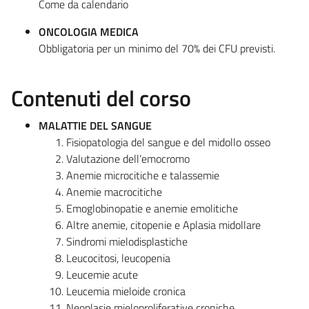
Come da calendario
ONCOLOGIA MEDICA
Obbligatoria per un minimo del 70% dei CFU previsti.
Contenuti del corso
MALATTIE DEL SANGUE
Fisiopatologia del sangue e del midollo osseo
Valutazione dell’emocromo
Anemie microcitiche e talassemie
Anemie macrocitiche
Emoglobinopatie e anemie emolitiche
Altre anemie, citopenie e Aplasia midollare
Sindromi mielodisplastiche
Leucocitosi, leucopenia
Leucemie acute
Leucemia mieloide cronica
Neoplasie mieloproliferative croniche