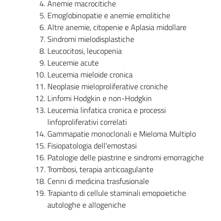
Anemie macrocitiche
Emoglobinopatie e anemie emolitiche
Altre anemie, citopenie e Aplasia midollare
Sindromi mielodisplastiche
Leucocitosi, leucopenia
Leucemie acute
Leucemia mieloide cronica
Neoplasie mieloproliferative croniche
Linfomi Hodgkin e non-Hodgkin
Leucemia linfatica cronica e processi
linfoproliferativi correlati
Gammapatie monoclonali e Mieloma Multiplo
Fisiopatologia dell'emostasi
Patologie delle piastrine e sindromi emorragiche
Trombosi, terapia anticoagulante
Cenni di medicina trasfusionale
Trapianto di cellule staminali emopoietiche
autologhe e allogeniche