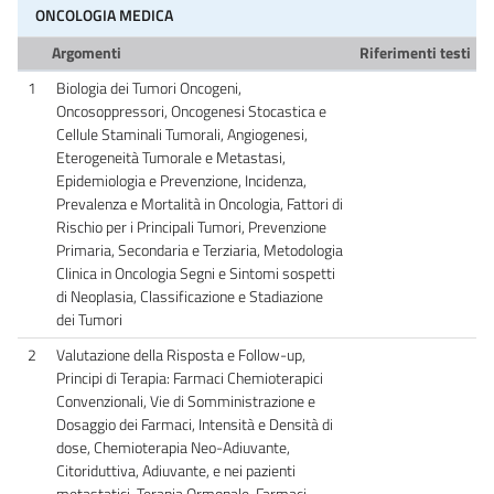
ONCOLOGIA MEDICA
Argomenti
Riferimenti testi
1
Biologia dei Tumori Oncogeni,
Oncosoppressori, Oncogenesi Stocastica e
Cellule Staminali Tumorali, Angiogenesi,
Eterogeneità Tumorale e Metastasi,
Epidemiologia e Prevenzione, Incidenza,
Prevalenza e Mortalità in Oncologia, Fattori di
Rischio per i Principali Tumori, Prevenzione
Primaria, Secondaria e Terziaria, Metodologia
Clinica in Oncologia Segni e Sintomi sospetti
di Neoplasia, Classificazione e Stadiazione
dei Tumori
2
Valutazione della Risposta e Follow-up,
Principi di Terapia: Farmaci Chemioterapici
Convenzionali, Vie di Somministrazione e
Dosaggio dei Farmaci, Intensità e Densità di
dose, Chemioterapia Neo-Adiuvante,
Citoriduttiva, Adiuvante, e nei pazienti
metastatici, Terapia Ormonale, Farmaci