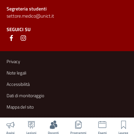
Segreteria studenti
settore.medico@unict.it
SEGUICI SU
Link e informazioni utili
Privacy
Note legali
Accessibilità
Dati di monitoraggio
Mappa del sito
Avvisi
Lezioni
Docenti
Programmi
Esami
Lauree