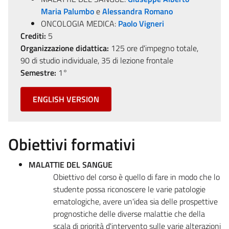
Maria Palumbo
e
Alessandra Romano
ONCOLOGIA MEDICA:
Paolo Vigneri
Crediti:
5
Organizzazione didattica:
125 ore d'impegno totale,
90 di studio individuale, 35 di lezione frontale
Semestre:
1°
ENGLISH VERSION
Obiettivi formativi
MALATTIE DEL SANGUE
Obiettivo del corso è quello di fare in modo che lo
studente possa riconoscere le varie patologie
ematologiche, avere un'idea sia delle prospettive
prognostiche delle diverse malattie che della
scala di priorità d'intervento sulle varie alterazioni