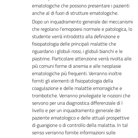
ematologiche che possono presentare i pazienti
anche al di fuori di strutture ematologiche.
Dopo un inquadramento generale dei meccanismi
che regolano l'emopoiesi normale e patologica, lo
studente verrà introdotto alla definizione e
fisiopatologia delle principali malattie che
riguardano i globuli rossi, i globuli bianchi e le
piastrine. Particolare attenzione verrà rivolta alle
più comuni forme di anemia e alle neoplasie
ematologiche più frequenti. Verranno inoltre
forniti gli elementi di fisiopatologia della
coagulazione e delle malattie emorragiche e
trombotiche. Verranno privilegiate le nozioni che
servono per una diagnostica differenziale di I
livello e per un inquadramento generale del
paziente ematologico e delle attuali prospettive
di guarigione o di controllo della malattia. In tal
senso verranno fornite informazioni sulle