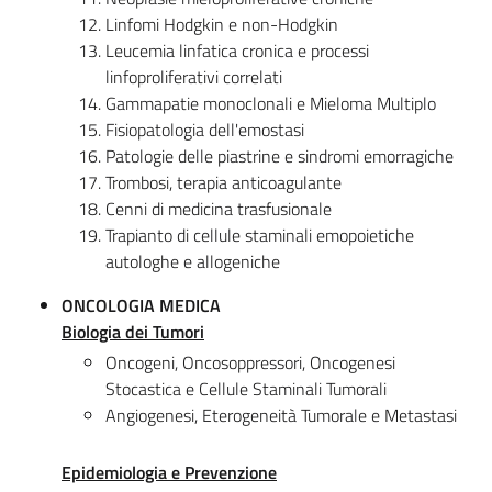
Linfomi Hodgkin e non-Hodgkin
Leucemia linfatica cronica e processi
linfoproliferativi correlati
Gammapatie monoclonali e Mieloma Multiplo
Fisiopatologia dell'emostasi
Patologie delle piastrine e sindromi emorragiche
Trombosi, terapia anticoagulante
Cenni di medicina trasfusionale
Trapianto di cellule staminali emopoietiche
autologhe e allogeniche
ONCOLOGIA MEDICA
Biologia dei Tumori
Oncogeni, Oncosoppressori, Oncogenesi
Stocastica e Cellule Staminali Tumorali
Angiogenesi, Eterogeneità Tumorale e Metastasi
Epidemiologia e Prevenzione