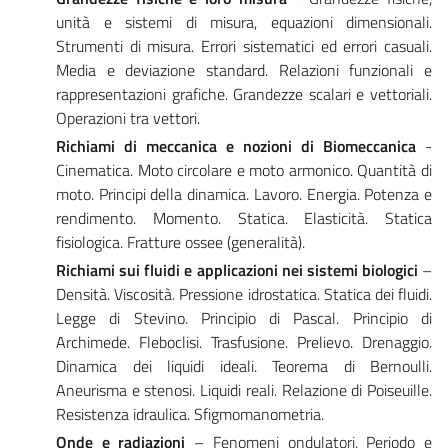
unità e sistemi di misura, equazioni dimensionali.
Strumenti di misura. Errori sistematici ed errori casuali.
Media e deviazione standard. Relazioni funzionali e
rappresentazioni grafiche. Grandezze scalari e vettoriali.
Operazioni tra vettori.
Richiami di meccanica e nozioni di Biomeccanica
-
Cinematica. Moto circolare e moto armonico. Quantità di
moto. Principi della dinamica. Lavoro. Energia. Potenza e
rendimento. Momento. Statica. Elasticità. Statica
fisiologica. Fratture ossee (generalità).
Richiami sui fluidi e applicazioni nei sistemi biologici
–
Densità. Viscosità. Pressione idrostatica. Statica dei fluidi.
Legge di Stevino. Principio di Pascal. Principio di
Archimede. Fleboclisi. Trasfusione. Prelievo. Drenaggio.
Dinamica dei liquidi ideali. Teorema di Bernoulli.
Aneurisma e stenosi. Liquidi reali. Relazione di Poiseuille.
Resistenza idraulica. Sfigmomanometria.
Onde e radiazioni
– Fenomeni ondulatori. Periodo e