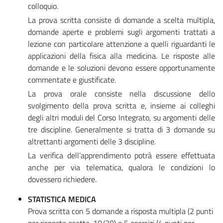
colloquio.
La prova scritta consiste di domande a scelta multipla,
domande aperte e problemi sugli argomenti trattati a
lezione con particolare attenzione a quelli riguardanti le
applicazioni della fisica alla medicina. Le risposte alle
domande e le soluzioni devono essere opportunamente
commentate e giustificate.
La prova orale consiste nella discussione dello
svolgimento della prova scritta e, insieme ai colleghi
degli altri moduli del Corso Integrato, su argomenti delle
tre discipline. Generalmente si tratta di 3 domande su
altrettanti argomenti delle 3 discipline.
La verifica dell’apprendimento potrà essere effettuata
anche per via telematica, qualora le condizioni lo
dovessero richiedere.
STATISTICA MEDICA
Prova scritta con 5 domande a risposta multipla (2 punti
per risposta esatta, 10/30) e 5 esercizi (4 punti per