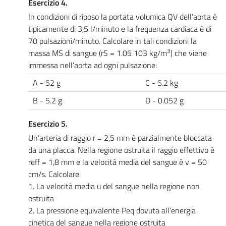
Esercizio 4.
In condizioni di riposo la portata volumica QV dell’aorta è
tipicamente di 3,5 l/minuto e la frequenza cardiaca è di
70 pulsazioni/minuto. Calcolare in tali condizioni la
3
massa MS di sangue (rS = 1.05 103 kg/m
) che viene
immessa nell’aorta ad ogni pulsazione:
A - 52 g
C - 5.2 kg
B - 5.2 g
D - 0.052 g
Esercizio 5.
Un’arteria di raggio r = 2,5 mm è parzialmente bloccata
da una placca. Nella regione ostruita il raggio effettivo è
reff = 1,8 mm e la velocità media del sangue è v = 50
cm/s. Calcolare:
1. La velocità media u del sangue nella regione non
ostruita
2. La pressione equivalente Peq dovuta all’energia
cinetica del sangue nella regione ostruita