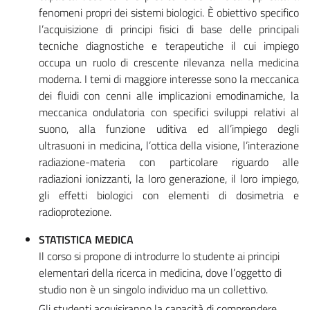
fenomeni propri dei sistemi biologici. È obiettivo specifico
l’acquisizione di principi fisici di base delle principali
tecniche diagnostiche e terapeutiche il cui impiego
occupa un ruolo di crescente rilevanza nella medicina
moderna. I temi di maggiore interesse sono la meccanica
dei fluidi con cenni alle implicazioni emodinamiche, la
meccanica ondulatoria con specifici sviluppi relativi al
suono, alla funzione uditiva ed all’impiego degli
ultrasuoni in medicina, l’ottica della visione, l’interazione
radiazione-materia con particolare riguardo alle
radiazioni ionizzanti, la loro generazione, il loro impiego,
gli effetti biologici con elementi di dosimetria e
radioprotezione.
STATISTICA MEDICA
Il corso si propone di introdurre lo studente ai principi
elementari della ricerca in medicina, dove l’oggetto di
studio non è un singolo individuo ma un collettivo.
Gli studenti acquisiranno la capacità di comprendere