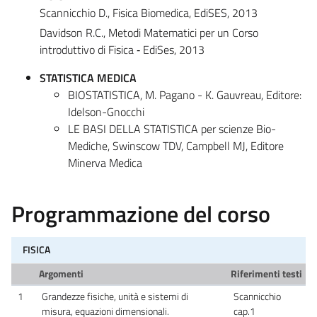
Scannicchio D., Fisica Biomedica, EdiSES, 2013
Davidson R.C., Metodi Matematici per un Corso
introduttivo di Fisica ‐ EdiSes, 2013
STATISTICA MEDICA
BIOSTATISTICA, M. Pagano - K. Gauvreau, Editore:
Idelson-Gnocchi
LE BASI DELLA STATISTICA per scienze Bio-
Mediche, Swinscow TDV, Campbell MJ, Editore
Minerva Medica
Programmazione del corso
FISICA
Argomenti
Riferimenti testi
1
Grandezze fisiche, unità e sistemi di
Scannicchio
misura, equazioni dimensionali.
cap.1