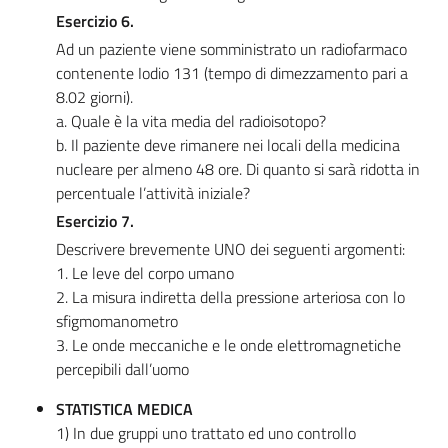
Esercizio 6.
Ad un paziente viene somministrato un radiofarmaco
contenente Iodio 131 (tempo di dimezzamento pari a
8.02 giorni).
a. Quale è la vita media del radioisotopo?
b. Il paziente deve rimanere nei locali della medicina
nucleare per almeno 48 ore. Di quanto si sarà ridotta in
percentuale l’attività iniziale?
Esercizio 7.
Descrivere brevemente UNO dei seguenti argomenti:
1. Le leve del corpo umano
2. La misura indiretta della pressione arteriosa con lo
sfigmomanometro
3. Le onde meccaniche e le onde elettromagnetiche
percepibili dall’uomo
STATISTICA MEDICA
1) In due gruppi uno trattato ed uno controllo