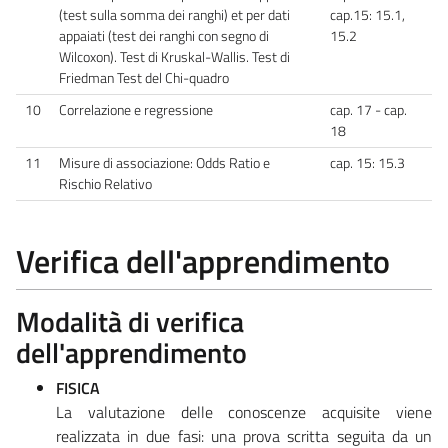
(test sulla somma dei ranghi) et per dati
cap.15: 15.1,
appaiati (test dei ranghi con segno di
15.2
Wilcoxon). Test di Kruskal-Wallis. Test di
Friedman Test del Chi-quadro
10
Correlazione e regressione
cap. 17 - cap.
18
11
Misure di associazione: Odds Ratio e
cap. 15: 15.3
Rischio Relativo
Verifica dell'apprendimento
Modalità di verifica
dell'apprendimento
FISICA
La valutazione delle conoscenze acquisite viene
realizzata in due fasi: una prova scritta seguita da un