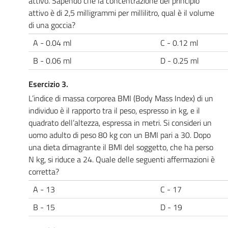
attivo. Sapendo che la concentrazione del principio
attivo è di 2,5 milligrammi per millilitro, qual è il volume
di una goccia?
A - 0.04 ml
C - 0.12 ml
B - 0.06 ml
D - 0.25 ml
Esercizio 3.
L’indice di massa corporea BMI (Body Mass Index) di un
individuo è il rapporto tra il peso, espresso in kg, e il
quadrato dell’altezza, espressa in metri. Si consideri un
uomo adulto di peso 80 kg con un BMI pari a 30. Dopo
una dieta dimagrante il BMI del soggetto, che ha perso
N kg, si riduce a 24. Quale delle seguenti affermazioni è
corretta?
A - 13
C - 17
B - 15
D - 19