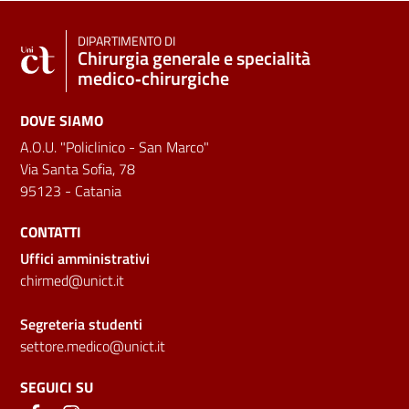
DIPARTIMENTO DI
Chirurgia generale e specialità
medico‑chirurgiche
DOVE SIAMO
A.O.U. "Policlinico - San Marco"
Via Santa Sofia, 78
95123 - Catania
CONTATTI
Uffici amministrativi
chirmed@unict.it
Segreteria studenti
settore.medico@unict.it
SEGUICI SU