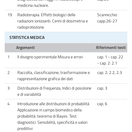
medicina nucleare.
19
Radioterapia. Effetti biologici delle
Scannicchio
radiazioni ionizzanti. Cenni di dosimetria e
capp.26-27
radioprotezione.
STATISTICA MEDICA
Argomenti
Riferimenti testi
1
Il disegno sperimentale Misura e errori
cap. 1 - cap. 22
- cap. 2: 2.1
2
Raccolta, classificazione, trasformazione e
cap. 2: 2.2, 2.3
rappresentazione grafica dei dati
3
Distribuzioni di frequenza, Indici di posizione
cap. 3
e di variabilità
4
Introduzione alle distribuzioni di probabilità
cap. 6
Applicazione in campo biomedico della
probabilità: teorema di Bayes. Test
diagnostici: Sensibilità, specificità e valori
predittivi