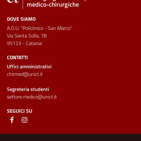
medico‑chirurgiche
DOVE SIAMO
A.O.U. "Policlinico - San Marco"
Via Santa Sofia, 78
95123 - Catania
CONTATTI
Uffici amministrativi
chirmed@unict.it
Segreteria studenti
settore.medico@unict.it
SEGUICI SU
Link e informazioni utili