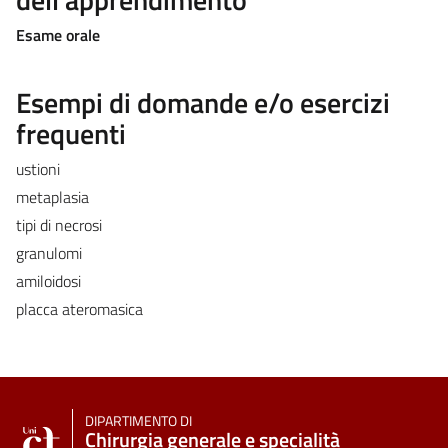
Esame orale
Esempi di domande e/o esercizi
frequenti
ustioni
metaplasia
tipi di necrosi
granulomi
amiloidosi
placca ateromasica
DIPARTIMENTO DI
Chirurgia generale e specialità