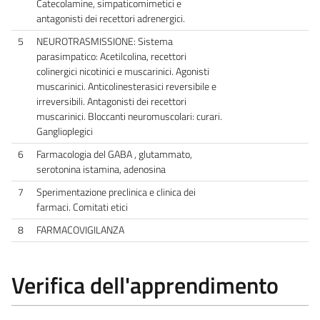
Catecolamine, simpaticomimetici e
antagonisti dei recettori adrenergici.
5
NEUROTRASMISSIONE: Sistema
parasimpatico: Acetilcolina, recettori
colinergici nicotinici e muscarinici. Agonisti
muscarinici. Anticolinesterasici reversibile e
irreversibili. Antagonisti dei recettori
muscarinici. Bloccanti neuromuscolari: curari.
Ganglioplegici
6
Farmacologia del GABA , glutammato,
serotonina istamina, adenosina
7
Sperimentazione preclinica e clinica dei
farmaci. Comitati etici
8
FARMACOVIGILANZA
Verifica dell'apprendimento