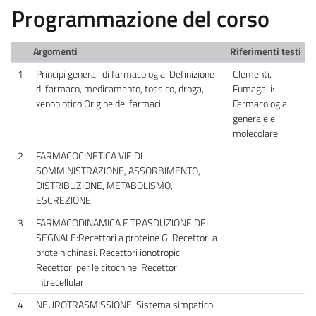
Programmazione del corso
Argomenti
Riferimenti testi
1
Principi generali di farmacologia: Definizione
Clementi,
di farmaco, medicamento, tossico, droga,
Fumagalli:
xenobiotico Origine dei farmaci
Farmacologia
generale e
molecolare
2
FARMACOCINETICA VIE DI
SOMMINISTRAZIONE, ASSORBIMENTO,
DISTRIBUZIONE, METABOLISMO,
ESCREZIONE
3
FARMACODINAMICA E TRASDUZIONE DEL
SEGNALE:Recettori a proteine G. Recettori a
protein chinasi. Recettori ionotropici.
Recettori per le citochine. Recettori
intracellulari
4
NEUROTRASMISSIONE: Sistema simpatico: