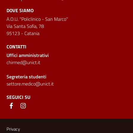
DOVE SIAMO
A.O.U. "Policlinico - San Marco"
Via Santa Sofia, 78
95123 - Catania
CONTATTI
Uffici amministrativi
chirmed@unict.it
Segreteria studenti
settore.medico@unict.it
SEGUICI SU
Link e informazioni utili
Privacy