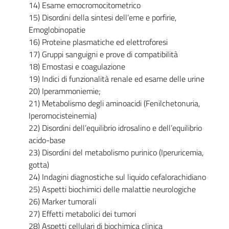
14) Esame emocromocitometrico
15) Disordini della sintesi dell’eme e porfirie,
Emoglobinopatie
16) Proteine plasmatiche ed elettroforesi
17) Gruppi sanguigni e prove di compatibilità
18) Emostasi e coagulazione
19) Indici di funzionalità renale ed esame delle urine
20) Iperammoniemie;
21) Metabolismo degli aminoacidi (Fenilchetonuria,
Iperomocisteinemia)
22) Disordini dell’equilibrio idrosalino e dell’equilibrio
acido-base
23) Disordini del metabolismo purinico (Iperuricemia,
gotta)
24) Indagini diagnostiche sul liquido cefalorachidiano
25) Aspetti biochimici delle malattie neurologiche
26) Marker tumorali
27) Effetti metabolici dei tumori
28) Aspetti cellulari di biochimica clinica