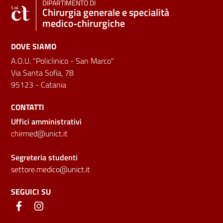
DIPARTIMENTO DI
Chirurgia generale e specialità
medico‑chirurgiche
DOVE SIAMO
A.O.U. "Policlinico - San Marco"
Via Santa Sofia, 78
95123 - Catania
CONTATTI
Uffici amministrativi
chirmed@unict.it
Segreteria studenti
settore.medico@unict.it
SEGUICI SU