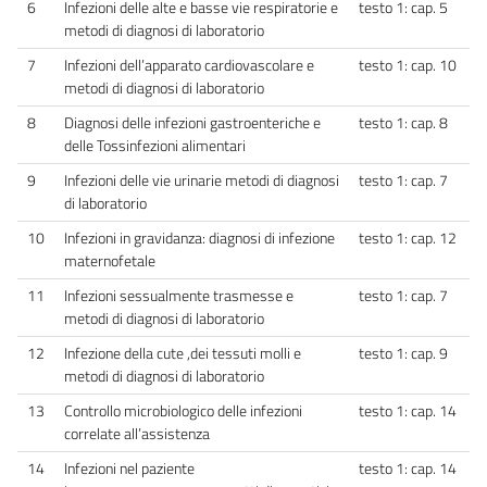
6
Infezioni delle alte e basse vie respiratorie e
testo 1: cap. 5
metodi di diagnosi di laboratorio
7
Infezioni dell’apparato cardiovascolare e
testo 1: cap. 10
metodi di diagnosi di laboratorio
8
Diagnosi delle infezioni gastroenteriche e
testo 1: cap. 8
delle Tossinfezioni alimentari
9
Infezioni delle vie urinarie metodi di diagnosi
testo 1: cap. 7
di laboratorio
10
Infezioni in gravidanza: diagnosi di infezione
testo 1: cap. 12
maternofetale
11
Infezioni sessualmente trasmesse e
testo 1: cap. 7
metodi di diagnosi di laboratorio
12
Infezione della cute ,dei tessuti molli e
testo 1: cap. 9
metodi di diagnosi di laboratorio
13
Controllo microbiologico delle infezioni
testo 1: cap. 14
correlate all’assistenza
14
Infezioni nel paziente
testo 1: cap. 14