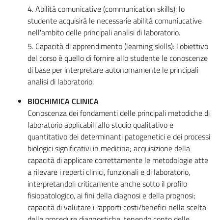
4. Abilità comunicative (communication skills): lo
studente acquisirà le necessarie abilità comuniucative
nell'ambito delle principali analisi di laboratorio.
5. Capacità di apprendimento (learning skills): l'obiettivo
del corso è quello di fornire allo studente le conoscenze
di base per interpretare autonomamente le principali
analisi di laboratorio.
BIOCHIMICA CLINICA
Conoscenza dei fondamenti delle principali metodiche di
laboratorio applicabili allo studio qualitativo e
quantitativo dei determinanti patogenetici e dei processi
biologici significativi in medicina; acquisizione della
capacità di applicare correttamente le metodologie atte
a rilevare i reperti clinici, funzionali e di laboratorio,
interpretandoli criticamente anche sotto il profilo
fisiopatologico, ai fini della diagnosi e della prognosi;
capacità di valutare i rapporti costi/benefici nella scelta
delle procedure diagnostiche, tenendo conto delle