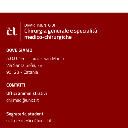
DIPARTIMENTO DI
Chirurgia generale e specialità
medico‑chirurgiche
DOVE SIAMO
A.O.U. "Policlinico - San Marco"
Via Santa Sofia, 78
95123 - Catania
CONTATTI
Uffici amministrativi
chirmed@unict.it
Segreteria studenti
settore.medico@unict.it