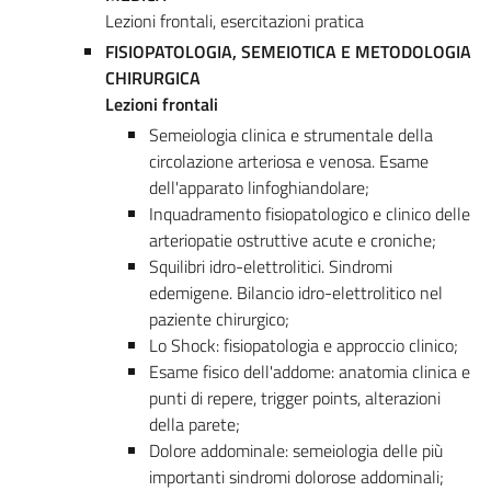
Lezioni frontali, esercitazioni pratica
FISIOPATOLOGIA, SEMEIOTICA E METODOLOGIA
CHIRURGICA
Lezioni frontali
Semeiologia clinica e strumentale della
circolazione arteriosa e venosa. Esame
dell'apparato linfoghiandolare;
Inquadramento fisiopatologico e clinico delle
arteriopatie ostruttive acute e croniche;
Squilibri idro-elettrolitici. Sindromi
edemigene. Bilancio idro-elettrolitico nel
paziente chirurgico;
Lo Shock: fisiopatologia e approccio clinico;
Esame fisico dell'addome: anatomia clinica e
punti di repere, trigger points, alterazioni
della parete;
Dolore addominale: semeiologia delle più
importanti sindromi dolorose addominali;