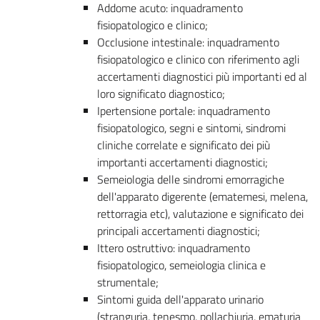
Addome acuto: inquadramento
fisiopatologico e clinico;
Occlusione intestinale: inquadramento
fisiopatologico e clinico con riferimento agli
accertamenti diagnostici più importanti ed al
loro significato diagnostico;
Ipertensione portale: inquadramento
fisiopatologico, segni e sintomi, sindromi
cliniche correlate e significato dei più
importanti accertamenti diagnostici;
Semeiologia delle sindromi emorragiche
dell'apparato digerente (ematemesi, melena,
rettorragia etc), valutazione e significato dei
principali accertamenti diagnostici;
Ittero ostruttivo: inquadramento
fisiopatologico, semeiologia clinica e
strumentale;
Sintomi guida dell'apparato urinario
(stranguria, tenesmo, pollachiuria, ematuria