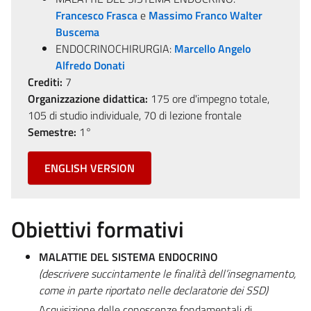
Francesco Frasca
e
Massimo Franco Walter
Buscema
ENDOCRINOCHIRURGIA:
Marcello Angelo
Alfredo Donati
Crediti:
7
Organizzazione didattica:
175 ore d'impegno totale,
105 di studio individuale, 70 di lezione frontale
Semestre:
1°
ENGLISH VERSION
Obiettivi formativi
MALATTIE DEL SISTEMA ENDOCRINO
(descrivere succintamente le finalità dell’insegnamento,
come in parte riportato nelle declaratorie dei SSD)
Acquisizione delle conoscenze fondamentali di