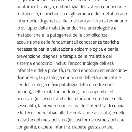
anatomia-fisiologia, embriologia del sistema endocrino e
metabolico, di biochimica degli ormoni e del metabolismo
intermedio, di genetica, dei meccanismi che determinano
lo sviluppo delle malattie endocrine, andrologiche e
metaboliche e la patogenesi delle complicanze;
acquisizione delle fondamentali conoscenze teoriche
necessarie per la valutazione epidemiologica e per la
prevenzione, diagnosi e terapia delle malattie del
sistema endocrino (inclusi l’endocrinologia dell’età
infantile e della pubertà, i tumori endocrini ed endocrino-
dipendenti, la patologia endocrina dell’età avanzata e
l’endocrinologia e fisiopatologia della riproduzione
umana), delle malattie andrologiche congenite ed
acquisite (inclusi i disturbi della funzione erettile e della
sessualità, la prevenzione e cura dell’infertilità di coppia
e le tecniche relative alla fecondazione assistita) e delle
malattie del metabolismo (inclusi forme dismetaboliche
congenite, diabete infantile, diabete gestazionale,