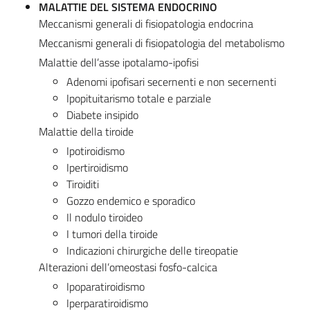
MALATTIE DEL SISTEMA ENDOCRINO
Meccanismi generali di fisiopatologia endocrina
Meccanismi generali di fisiopatologia del metabolismo
Malattie dell’asse ipotalamo-ipofisi
Adenomi ipofisari secernenti e non secernenti
Ipopituitarismo totale e parziale
Diabete insipido
Malattie della tiroide
Ipotiroidismo
Ipertiroidismo
Tiroiditi
Gozzo endemico e sporadico
Il nodulo tiroideo
I tumori della tiroide
Indicazioni chirurgiche delle tireopatie
Alterazioni dell’omeostasi fosfo-calcica
Ipoparatiroidismo
Iperparatiroidismo