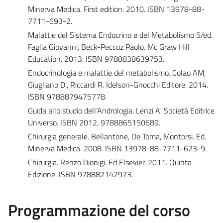
Minerva Medica. First edition. 2010. ISBN 13978-88-
7711-693-2.
Malattie del Sistema Endocrino e del Metabolismo 5/ed.
Faglia Giovanni, Beck-Peccoz Paolo. Mc Graw Hill
Education. 2013. ISBN 9788838639753.
Endocrinologia e malattie del metabolismo. Colao AM,
Giugliano D., Riccardi R. Idelson-Gnocchi Editore. 2014.
ISBN 9788879475778.
Guida allo studio dell’Andrologia. Lenzi A. Società Editrice
Universo. ISBN 2012, 9788865150689.
Chirurgia generale. Bellantone, De Toma, Montorsi. Ed.
Minerva Medica. 2008. ISBN 13978-88-7711-623-9.
Chirurgia. Renzo Dionigi. Ed Elsevier. 2011. Quinta
Edizione. ISBN 978882142973.
Programmazione del corso