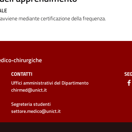
ALE
 avviene mediante certificazione della frequenza.
edico‑chirurgiche
CONTATTI
SEG
Uffici amministrativi
del Dipartimento
chirmed@unict.it
Segreteria studenti
settore.medico@unict.it