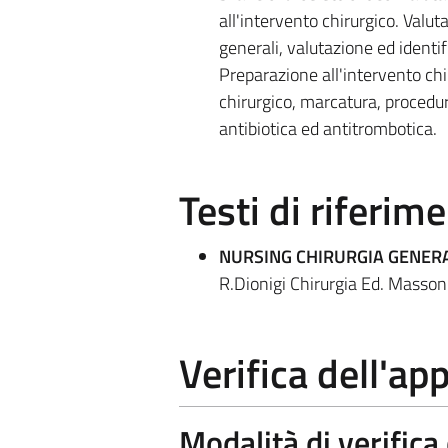
all'intervento chirurgico. Valu
generali, valutazione ed identif
Preparazione all'intervento chir
chirurgico, marcatura, procedure
antibiotica ed antitrombotica.
Testi di riferim
NURSING CHIRURGIA GENER
R.Dionigi Chirurgia Ed. Masson
Verifica dell'a
Modalità di verific