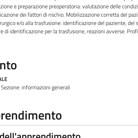
tazione e preparazione preoperatoria: valutazione delle condiz
icazione dei fattori di rischio. Mobilizzazione corretta del paz
urgico e/o alla trasfusione: identificazione del paziente, del s
 di identificazione per la trasfusione, reazioni avverse. Profi
ento
ALE
 Sezione: informazioni generali
pprendimento
a dell'apprendimento