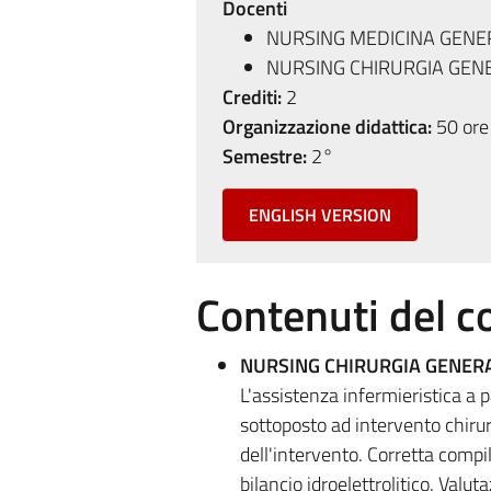
Docenti
NURSING MEDICINA GENE
NURSING CHIRURGIA GEN
Crediti:
2
Organizzazione didattica:
50 ore 
Semestre:
2°
ENGLISH VERSION
Contenuti del c
NURSING CHIRURGIA GENER
L'assistenza infermieristica a p
sottoposto ad intervento chirur
dell'intervento. Corretta compil
bilancio idroelettrolitico. Valut