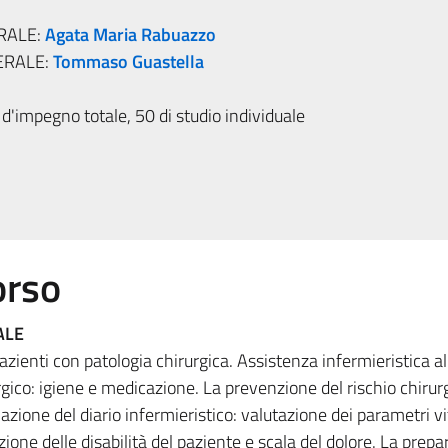
RALE:
Agata Maria Rabuazzo
ERALE:
Tommaso Guastella
d'impegno totale, 50 di studio individuale
orso
ALE
azienti con patologia chirurgica. Assistenza infermieristica a
gico: igiene e medicazione. La prevenzione del rischio chirur
azione del diario infermieristico: valutazione dei parametri vit
azione delle disabilità del paziente e scala del dolore. La prep