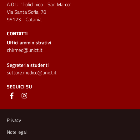
A.O.U. "Policlinico - San Marco"
Via Santa Sofia, 78
95123 - Catania
CONTATTI
Uffici amministrativi
chirmed@unict.it
Segreteria studenti
settore.medico@unict.it
SEGUICI SU
Link e informazioni utili
Privacy
Note legali