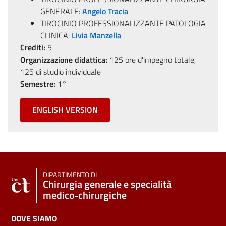
GENERALE:
Angelo Tracia
TIROCINIO PROFESSIONALIZZANTE PATOLOGIA
CLINICA:
Livia Manzella
Crediti:
5
Organizzazione didattica:
125 ore d'impegno totale,
125 di studio individuale
Semestre:
1°
ENGLISH VERSION
DIPARTIMENTO DI
Chirurgia generale e specialità
medico‑chirurgiche
DOVE SIAMO