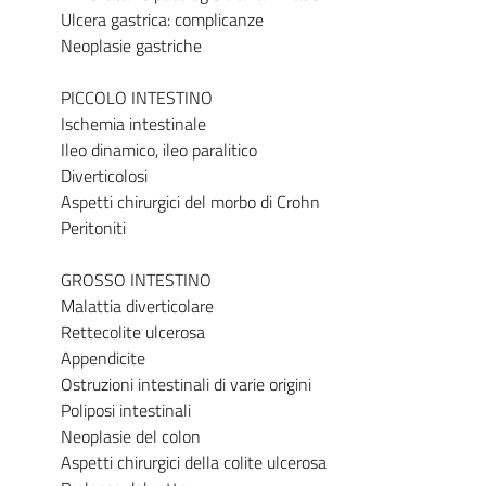
Ulcera gastrica: complicanze
Neoplasie gastriche
PICCOLO INTESTINO
Ischemia intestinale
Ileo dinamico, ileo paralitico
Diverticolosi
Aspetti chirurgici del morbo di Crohn
Peritoniti
GROSSO INTESTINO
Malattia diverticolare
Rettecolite ulcerosa
Appendicite
Ostruzioni intestinali di varie origini
Poliposi intestinali
Neoplasie del colon
Aspetti chirurgici della colite ulcerosa