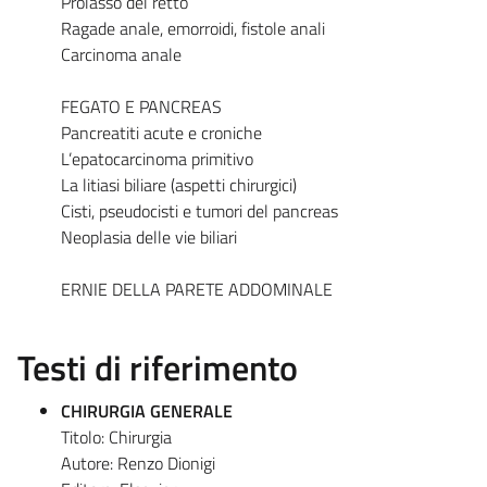
Prolasso del retto
Ragade anale, emorroidi, fistole anali
Carcinoma anale
FEGATO E PANCREAS
Pancreatiti acute e croniche
L’epatocarcinoma primitivo
La litiasi biliare (aspetti chirurgici)
Cisti, pseudocisti e tumori del pancreas
Neoplasia delle vie biliari
ERNIE DELLA PARETE ADDOMINALE
Testi di riferimento
CHIRURGIA GENERALE
Titolo: Chirurgia
Autore: Renzo Dionigi