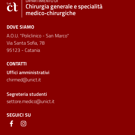
DIPARTIMENTO DI
Chirurgia generale e specialità
medico‑chirurgiche
DOVE SIAMO
A.O.U. "Policlinico - San Marco"
Via Santa Sofia, 78
95123 - Catania
CONTATTI
Uffici amministrativi
chirmed@unict.it
Segreteria studenti
settore.medico@unict.it
SEGUICI SU