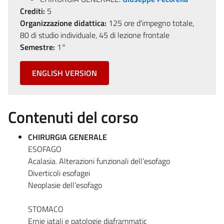
Crediti:
5
Organizzazione didattica:
125 ore d'impegno totale,
80 di studio individuale, 45 di lezione frontale
Semestre:
1°
ENGLISH VERSION
Contenuti del corso
CHIRURGIA GENERALE
ESOFAGO
Acalasia. Alterazioni funzionali dell’esofago
Diverticoli esofagei
Neoplasie dell’esofago
STOMACO
Ernie iatali e patologie diaframmatic