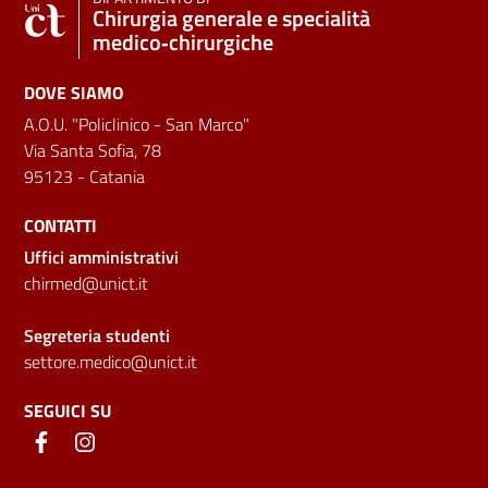
Chirurgia generale e specialità
medico‑chirurgiche
DOVE SIAMO
A.O.U. "Policlinico - San Marco"
Via Santa Sofia, 78
95123 - Catania
CONTATTI
Uffici amministrativi
chirmed@unict.it
Segreteria studenti
settore.medico@unict.it
SEGUICI SU