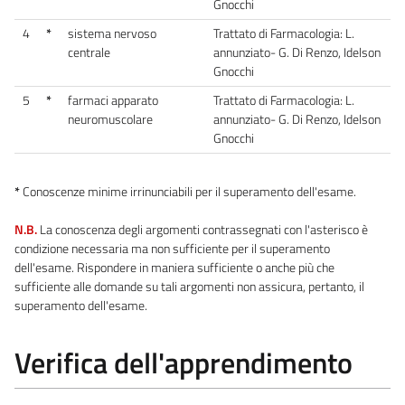
Gnocchi
4
*
sistema nervoso
Trattato di Farmacologia: L.
centrale
annunziato- G. Di Renzo, Idelson
Gnocchi
5
*
farmaci apparato
Trattato di Farmacologia: L.
neuromuscolare
annunziato- G. Di Renzo, Idelson
Gnocchi
*
Conoscenze minime irrinunciabili per il superamento dell'esame.
N.B.
La conoscenza degli argomenti contrassegnati con l'asterisco è
condizione necessaria ma non sufficiente per il superamento
dell'esame. Rispondere in maniera sufficiente o anche più che
sufficiente alle domande su tali argomenti non assicura, pertanto, il
superamento dell'esame.
Verifica dell'apprendimento