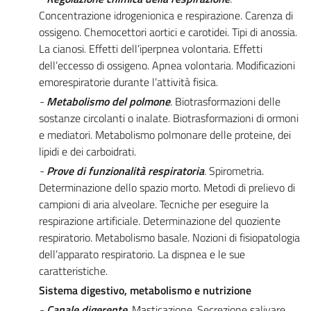
Concentrazione idrogenionica e respirazione. Carenza di
ossigeno. Chemocettori aortici e carotidei. Tipi di anossia.
La cianosi. Effetti dell’iperpnea volontaria. Effetti
dell’eccesso di ossigeno. Apnea volontaria. Modificazioni
emorespiratorie durante l’attività fisica.
-
Metabolismo del polmone
.
Biotrasformazioni delle
sostanze circolanti o inalate. Biotrasformazioni di ormoni
e mediatori. Metabolismo polmonare delle proteine, dei
lipidi e dei carboidrati.
-
Prove di funzionalità respiratoria
.
Spirometria.
Determinazione dello spazio morto. Metodi di prelievo di
campioni di aria alveolare. Tecniche per eseguire la
respirazione artificiale. Determinazione del quoziente
respiratorio. Metabolismo basale. Nozioni di fisiopatologia
dell’apparato respiratorio. La dispnea e le sue
caratteristiche.
Sistema digestivo, metabolismo e nutrizione
-
Canale digerente
.
Masticazione. Secrezione salivare.