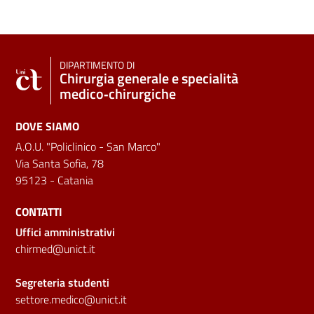
DIPARTIMENTO DI
Chirurgia generale e specialità
medico‑chirurgiche
DOVE SIAMO
A.O.U. "Policlinico - San Marco"
Via Santa Sofia, 78
95123 - Catania
CONTATTI
Uffici amministrativi
chirmed@unict.it
Segreteria studenti
settore.medico@unict.it