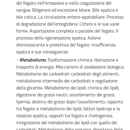
del fegato nell‘emopoiesi e nella coagulazione del
sangue. Biligenesi ed escrezione biliare. Bile epatica e
bile cistica. La circolazione entero-epatobiliare. Processo
di degradazione dell’emoglobina: L’ittero e le sue varie
forme. Asportazione completa o parziale del fegato. Il
processo della rigenerazione epatica. Azione
disintossicante e protettiva del fegato. Insufficienza
epatica e sue conseguenze.
-
Metabolismo
.
Trasformazione chimica: liberazione e
trasporto di energia. Meccanismi di ossidazione biologica.
Metabolismo dei carboidrati: carboidrati degli alimenti,
metabolismo intermedio dei carboidrati e regolazione
della glicemia. Metabolismo dei lipidi: chimica dei lipidi,
digestione dei grassi neutri, assorbimento dei grassi,
lipemia, destino dei grassi dopo l’assorbimento, rapporto
tra fegato e metabolismo dei lipidi, fattori lipotropi e la
steatosi epatica, rapporti tra fegato e chetogenesi,
integrazione del metabolismo dei lipidi con quello dei
carboidrati. Metabolismo delle proteine: digestione delle