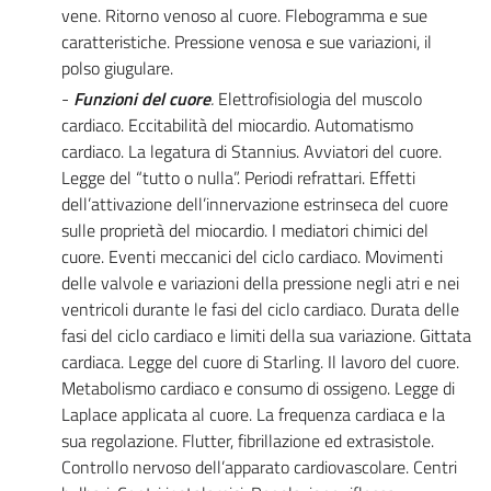
vene. Ritorno venoso al cuore. Flebogramma e sue
caratteristiche. Pressione venosa e sue variazioni, il
polso giugulare.
-
Funzioni del cuore
.
Elettrofisiologia del muscolo
cardiaco. Eccitabilità del miocardio. Automatismo
cardiaco. La legatura di Stannius. Avviatori del cuore.
Legge del “tutto o nulla”. Periodi refrattari. Effetti
dell’attivazione dell’innervazione estrinseca del cuore
sulle proprietà del miocardio. I mediatori chimici del
cuore. Eventi meccanici del ciclo cardiaco. Movimenti
delle valvole e variazioni della pressione negli atri e nei
ventricoli durante le fasi del ciclo cardiaco. Durata delle
fasi del ciclo cardiaco e limiti della sua variazione. Gittata
cardiaca. Legge del cuore di Starling. Il lavoro del cuore.
Metabolismo cardiaco e consumo di ossigeno. Legge di
Laplace applicata al cuore. La frequenza cardiaca e la
sua regolazione. Flutter, fibrillazione ed extrasistole.
Controllo nervoso dell’apparato cardiovascolare. Centri