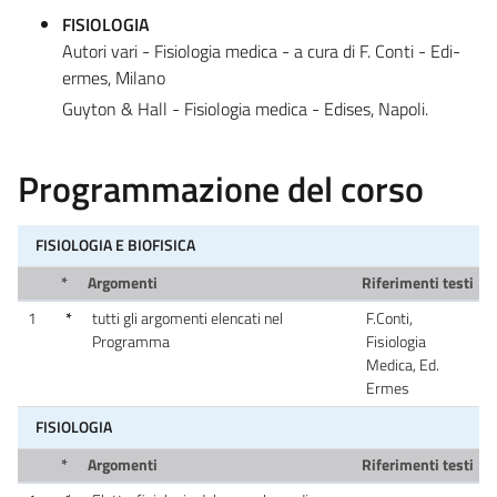
FISIOLOGIA
Autori vari - Fisiologia medica - a cura di F. Conti - Edi-
ermes, Milano
Guyton & Hall - Fisiologia medica - Edises, Napoli.
Programmazione del corso
FISIOLOGIA E BIOFISICA
*
Argomenti
Riferimenti testi
1
*
tutti gli argomenti elencati nel
F.Conti,
Programma
Fisiologia
Medica, Ed.
Ermes
FISIOLOGIA
*
Argomenti
Riferimenti testi