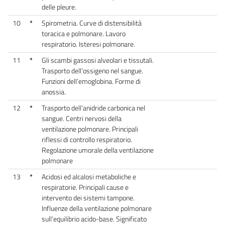
delle pleure.
10
*
Spirometria. Curve di distensibilità
toracica e polmonare. Lavoro
respiratorio. Isteresi polmonare.
11
*
Gli scambi gassosi alveolari e tissutali.
Trasporto dell’ossigeno nel sangue.
Funzioni dell’emoglobina. Forme di
anossia.
12
*
Trasporto dell’anidride carbonica nel
sangue. Centri nervosi della
ventilazione polmonare. Principali
riflessi di controllo respiratorio.
Regolazione umorale della ventilazione
polmonare
13
*
Acidosi ed alcalosi metaboliche e
respiratorie. Principali cause e
intervento dei sistemi tampone.
Influenze della ventilazione polmonare
sull’equilibrio acido-base. Significato