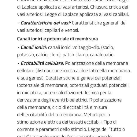
di Laplace applicata ai vasi arteriosi. Chiusura critica dei
vasi arteriosi. Legge di Laplace applicata ai vasi capillari.
-
Caratteristiche dei vasi:
Caratteristiche generali dei
vasi arteriosi, capillari e venosi.
Canali ionici e potenziale di membrana
- Canali ionici:
canali ionici voltaggio-dip. (sodio,
potassio, calcio, cloro), patch clamp, canalopatie
- Eccitabilità cellulare:
Polarizzazione della membrana
cellulare (distribuzione ionica ai due lati della membrana
e sua genesi). Caratteristiche e genesi dei potenziali
(potenziale di membrana, potenziali graduati, potenziali
in miniatura, potenziali d’azione). Tecnica per la
derivazione degli eventi bioelettrici. Ripolarizzazione
della membrana, ciclo di eccitabilità e misura
dell’eccitabilità della membrana. Metodi per la
stimolazione elettrica dei tessuti eccitabili. Tipo di
corrente e parametri dello stimolo. Legge del “tutto o
nulla”. La conduzione dell’eccitamento lungo le