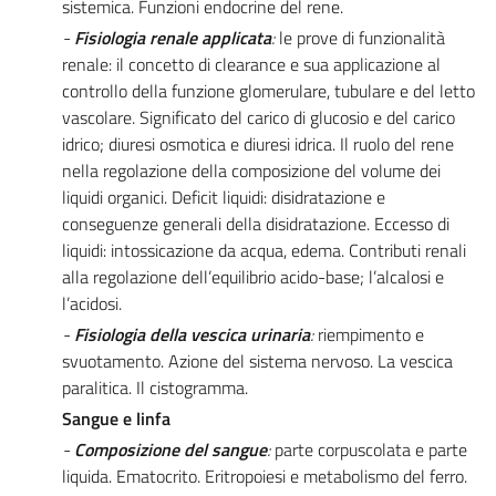
sistemica. Funzioni endocrine del rene.
-
Fisiologia renale applicata
:
le prove di funzionalità
renale: il concetto di clearance e sua applicazione al
controllo della funzione glomerulare, tubulare e del letto
vascolare. Significato del carico di glucosio e del carico
idrico; diuresi osmotica e diuresi idrica. Il ruolo del rene
nella regolazione della composizione del volume dei
liquidi organici. Deficit liquidi: disidratazione e
conseguenze generali della disidratazione. Eccesso di
liquidi: intossicazione da acqua, edema. Contributi renali
alla regolazione dell’equilibrio acido-base; l’alcalosi e
l’acidosi.
-
Fisiologia della vescica urinaria
:
riempimento e
svuotamento. Azione del sistema nervoso. La vescica
paralitica. Il cistogramma.
Sangue e linfa
-
Composizione del sangue
:
parte corpuscolata e parte
liquida. Ematocrito. Eritropoiesi e metabolismo del ferro.