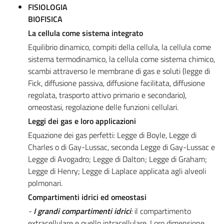
FISIOLOGIA
BIOFISICA
La cellula come sistema integrato
Equilibrio dinamico, compiti della cellula, la cellula come
sistema termodinamico, la cellula come sistema chimico,
scambi attraverso le membrane di gas e soluti (legge di
Fick, diffusione passiva, diffusione facilitata, diffusione
regolata, trasporto attivo primario e secondario),
omeostasi, regolazione delle funzioni cellulari.
Leggi dei gas e loro applicazioni
Equazione dei gas perfetti: Legge di Boyle, Legge di
Charles o di Gay-Lussac, seconda Legge di Gay-Lussac e
Legge di Avogadro; Legge di Dalton; Legge di Graham;
Legge di Henry; Legge di Laplace applicata agli alveoli
polmonari.
Compartimenti idrici ed omeostasi
-
I grandi compartimenti idrici
:
il compartimento
extracellulare e quello intracellulare. Loro dimensione