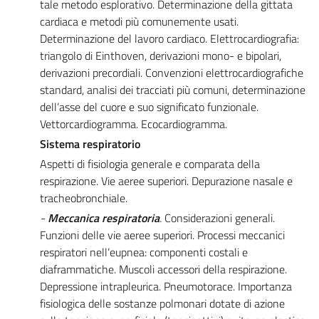
tale metodo esplorativo. Determinazione della gittata
cardiaca e metodi più comunemente usati.
Determinazione del lavoro cardiaco. Elettrocardiografia:
triangolo di Einthoven, derivazioni mono- e bipolari,
derivazioni precordiali. Convenzioni elettrocardiografiche
standard, analisi dei tracciati più comuni, determinazione
dell’asse del cuore e suo significato funzionale.
Vettorcardiogramma. Ecocardiogramma.
Sistema respiratorio
Aspetti di fisiologia generale e comparata della
respirazione. Vie aeree superiori. Depurazione nasale e
tracheobronchiale.
-
Meccanica respiratoria
.
Considerazioni generali.
Funzioni delle vie aeree superiori. Processi meccanici
respiratori nell’eupnea: componenti costali e
diaframmatiche. Muscoli accessori della respirazione.
Depressione intrapleurica. Pneumotorace. Importanza
fisiologica delle sostanze polmonari dotate di azione