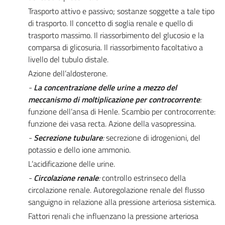
Trasporto attivo e passivo; sostanze soggette a tale tipo
di trasporto. Il concetto di soglia renale e quello di
trasporto massimo. Il riassorbimento del glucosio e la
comparsa di glicosuria. Il riassorbimento facoltativo a
livello del tubulo distale.
Azione dell’aldosterone.
-
La concentrazione delle urine a mezzo del
meccanismo di moltiplicazione per controcorrente
:
funzione dell’ansa di Henle. Scambio per controcorrente:
funzione dei vasa recta. Azione della vasopressina.
-
Secrezione tubulare
:
secrezione di idrogenioni, del
potassio e dello ione ammonio.
L’acidificazione delle urine.
-
Circolazione renale
:
controllo estrinseco della
circolazione renale. Autoregolazione renale del flusso
sanguigno in relazione alla pressione arteriosa sistemica.
Fattori renali che influenzano la pressione arteriosa