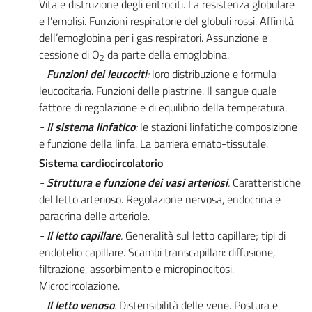
Vita e distruzione degli eritrociti. La resistenza globulare
e l’emolisi. Funzioni respiratorie del globuli rossi. Affinità
dell’emoglobina per i gas respiratori. Assunzione e
cessione di O
da parte della emoglobina.
2
-
Funzioni dei leucociti
:
loro distribuzione e formula
leucocitaria. Funzioni delle piastrine. Il sangue quale
fattore di regolazione e di equilibrio della temperatura.
-
Il sistema linfatico
:
le stazioni linfatiche composizione
e funzione della linfa. La barriera emato-tissutale.
Sistema cardiocircolatorio
-
Struttura e funzione dei vasi arteriosi
.
Caratteristiche
del letto arterioso. Regolazione nervosa, endocrina e
paracrina delle arteriole.
-
Il letto capillare
.
Generalità sul letto capillare; tipi di
endotelio capillare. Scambi transcapillari: diffusione,
filtrazione, assorbimento e micropinocitosi.
Microcircolazione.
-
Il letto venoso
.
Distensibilità delle vene. Postura e