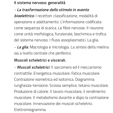
Il sistema nervoso: generalità
-
La trasformazione dello stimolo in evento
bioelettrico
.
I recettori: classificazione, modalità di
operazione e adattamento. L’informazione codificata
come sequenza di scarica. Le fibre nervose. Il neurone
come unità morfologica, funzionale, biochimica e trofica
del sistema nervoso. I flussi assoplasmatici. La glia.
-
La glia
.
Macrologia e micrologia. La sintesi della mielina
sia a livello centrale che periferico.
Muscoli scheletrici e viscerali.
-
Muscoli scheletrici
.
Il sarcomero ed il meccanismo
contrattile. Energetica muscolare. Fatica muscolare.
Contrazione isometrica ed isotonica. Diagramma
lunghezza-tensione. Scossa semplice, tetano muscolare.
Produzione di calorie. Il lavoro muscolare, il rendimento
muscolare. Il metabolismo durante e dopo la contrazione
muscolare. Innervazione dei muscoli scheletrici.
Elettromiogramma.