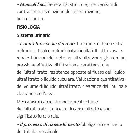
-
Muscoli lisci
.
Generalità, struttura, meccanismi di
contrazione, regolazione della contrazione,
biomeccanica.
FISIOLOGIA I
Sistema urinario
-
L’unità funzionale del rene
:
il nefrone. differenze tra
nefroni corticali e nefroni iuxtamidollari. Il letto vasale
renale. Funzioni del nefrone: ultrafiltrazione glomerulare,
pressione effettiva di filtrazione, caratteristiche
dell’ultrafiltrato, resistenze opposte al flusso del liquido
ultrafiltrato o liquido tubulare. Valutazione quantitativa
del volume di liquido ultrafiltrato: clearance dell’inulina e
clearance dell’urea.
Meccanismi capaci di modificare il volume
dell’ultrafiltrato. Concetto di carico filtrato e suo
significato funzionale.
-
Il processo di riassorbimento
(obbligatorio) a livello
del tubulo prossimale.