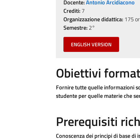
Docente:
Antonio Arcidiacono
Crediti:
7
Organizzazione didattica:
175 ore
Semestre:
2°
ENGLISH VERSION
Obiettivi format
Fornire tutte quelle informazioni sc
studente per quelle materie che se
Prerequisiti rich
Conoscenza dei principi di base di i