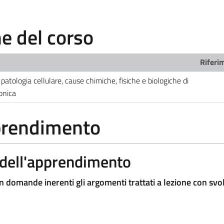
 del corso
Riferim
atologia cellulare, cause chimiche, fisiche e biologiche di
onica
pprendimento
a dell'apprendimento
on domande inerenti gli argomenti trattati a lezione con sv