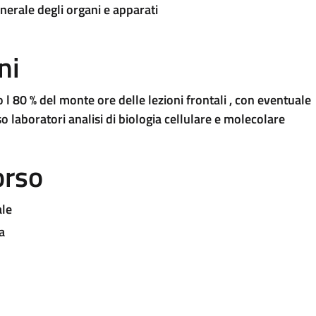
enerale degli organi e apparati
ni
l 80 % del monte ore delle lezioni frontali , con eventuale
o laboratori analisi di biologia cellulare e molecolare
orso
ale
a