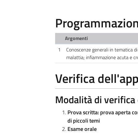
Programmazione
Argomenti
1
Conoscenze generali in tematica di p
malattia; infiammazione acuta e cr
Verifica dell'a
Modalità di verific
Prova scritta: prova aperta c
di piccoli temi
Esame orale