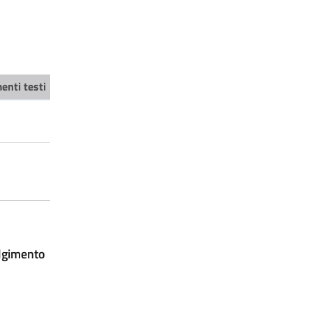
enti testi
olgimento