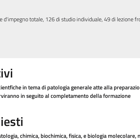
 d'impegno totale, 126 di studio individuale, 49 di lezione fr
ivi
ientfiche in tema di patologia generale atte alla preparazi
rviranno in seguito al completamento della formazione
iesti
stologia, chimica, biochimica, fisica, e biologia molecolare,