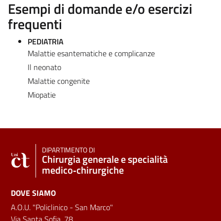
Esempi di domande e/o esercizi
frequenti
PEDIATRIA
Malattie esantematiche e complicanze
Il neonato
Malattie congenite
Miopatie
DIPARTIMENTO DI
Chirurgia generale e specialità
medico‑chirurgiche
DOVE SIAMO
A.O.U. "Policlinico - San Marco"
Via Santa Sofia, 78