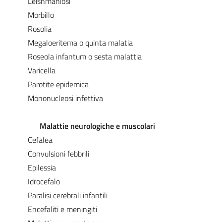
Leishmaniosi
Morbillo
Rosolia
Megaloeritema o quinta malatia
Roseola infantum o sesta malattia
Varicella
Parotite epidemica
Mononucleosi infettiva
Malattie neurologiche e muscolari
Cefalea
Convulsioni febbrili
Epilessia
Idrocefalo
Paralisi cerebrali infantili
Encefaliti e meningiti