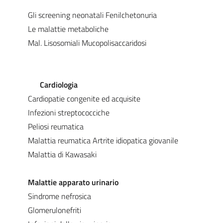
Gli screening neonatali Fenilchetonuria
Le malattie metaboliche
Mal. Lisosomiali Mucopolisaccaridosi
Cardiologia
Cardiopatie congenite ed acquisite
Infezioni streptococciche
Peliosi reumatica
Malattia reumatica Artrite idiopatica giovanile
Malattia di Kawasaki
Malattie apparato urinario
Sindrome nefrosica
Glomerulonefriti