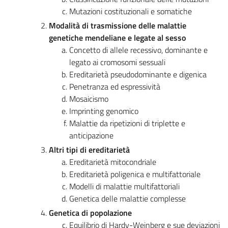
Mutazioni costituzionali e somatiche
Modalità di trasmissione delle malattie
genetiche mendeliane e legate al sesso
Concetto di allele recessivo, dominante e
legato ai cromosomi sessuali
Ereditarietà pseudodominante e digenica
Penetranza ed espressività
Mosaicismo
Imprinting genomico
Malattie da ripetizioni di triplette e
anticipazione
Altri tipi di ereditarietà
Ereditarietà mitocondriale
Ereditarietà poligenica e multifattoriale
Modelli di malattie multifattoriali
Genetica delle malattie complesse
Genetica di popolazione
Equilibrio di Hardy-Weinberg e sue deviazioni