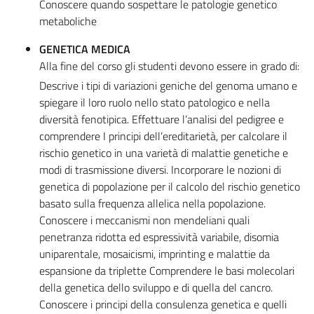
Conoscere quando sospettare le patologie genetico
metaboliche
GENETICA MEDICA
Alla fine del corso gli studenti devono essere in grado di:
Descrive i tipi di variazioni geniche del genoma umano e
spiegare il loro ruolo nello stato patologico e nella
diversità fenotipica. Effettuare l’analisi del pedigree e
comprendere I principi dell’ereditarietà, per calcolare il
rischio genetico in una varietà di malattie genetiche e
modi di trasmissione diversi. Incorporare le nozioni di
genetica di popolazione per il calcolo del rischio genetico
basato sulla frequenza allelica nella popolazione.
Conoscere i meccanismi non mendeliani quali
penetranza ridotta ed espressività variabile, disomia
uniparentale, mosaicismi, imprinting e malattie da
espansione da triplette Comprendere le basi molecolari
della genetica dello sviluppo e di quella del cancro.
Conoscere i principi della consulenza genetica e quelli