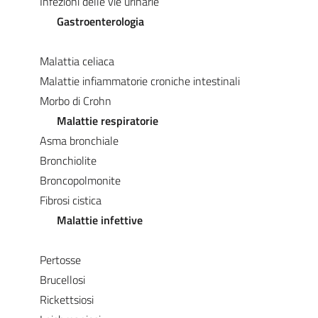
Infezioni delle vie urinarie
Gastroenterologia
Malattia celiaca
Malattie infiammatorie croniche intestinali
Morbo di Crohn
Malattie respiratorie
Asma bronchiale
Bronchiolite
Broncopolmonite
Fibrosi cistica
Malattie infettive
Pertosse
Brucellosi
Rickettsiosi