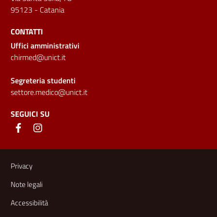
95123 - Catania
CONTATTI
Uffici amministrativi
chirmed@unict.it
Segreteria studenti
settore.medico@unict.it
SEGUICI SU
Link e informazioni utili
Privacy
Note legali
Accessibilità