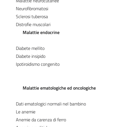
Malattie neurocutanee
Neurofibromatosi
Sclerosi tuberosa
Distrofie muscolari
Malattie endocrine
Diabete mellito
Diabete insipido
Ipotiroidismo congenito
Malattie ematologiche ed oncologiche
Dati ematologici normali nel bambino
Le anemie
Anemie da carenza di ferro