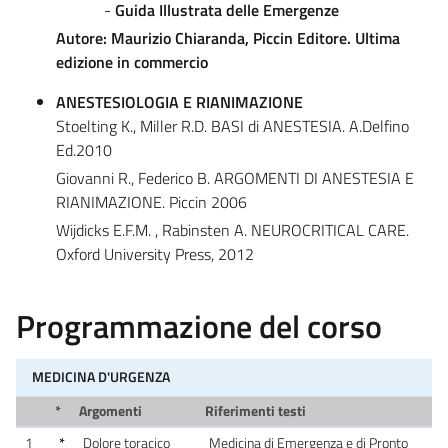
-
Guida Illustrata delle Emergenze
Autore: Maurizio Chiaranda, Piccin Editore. Ultima
edizione in commercio
ANESTESIOLOGIA E RIANIMAZIONE
Stoelting K., Miller R.D. BASI di ANESTESIA. A.Delfino
Ed.2010
Giovanni R., Federico B. ARGOMENTI DI ANESTESIA E
RIANIMAZIONE. Piccin 2006
Wijdicks E.F.M. , Rabinsten A. NEUROCRITICAL CARE.
Oxford University Press, 2012
Programmazione del corso
MEDICINA D'URGENZA
*
Argomenti
Riferimenti testi
1
*
Dolore toracico
Medicina di Emergenza e di Pronto