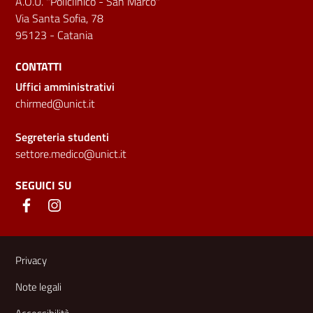
A.O.U. "Policlinico - San Marco"
Via Santa Sofia, 78
95123 - Catania
CONTATTI
Uffici amministrativi
chirmed@unict.it
Segreteria studenti
settore.medico@unict.it
SEGUICI SU
Link e informazioni utili
Privacy
Note legali