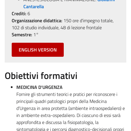
Cantarella
Crediti:
6
Organizzazione didattica:
150 ore d'impegno totale,
102 di studio individuale, 48 di lezione frontale
Semestre:
1°
ENGLISH VERSION
Obiettivi formativi
MEDICINA D'URGENZA
Fornire gli strumenti teorici e pratici per riconoscere i
principali quadri patologici propri della Medicina
d’Urgenza in area protetta (ambiente intraospedaliero) e
in ambiente extra-ospedaliero. Di ciascuno di essi sarà
approfondita e discussa la fisiopatologia, la
sintomatologia e i percorsi diagnostico-decisionali propri