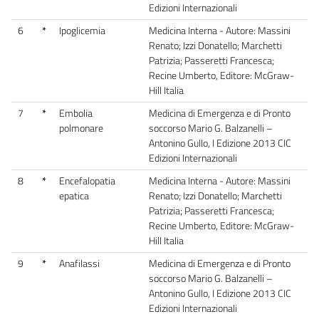
Edizioni Internazionali
6
*
Ipoglicemia
Medicina Interna - Autore: Massini
Renato; Izzi Donatello; Marchetti
Patrizia; Passeretti Francesca;
Recine Umberto, Editore: McGraw-
Hill Italia
7
*
Embolia
Medicina di Emergenza e di Pronto
polmonare
soccorso Mario G. Balzanelli –
Antonino Gullo, I Edizione 2013 CIC
Edizioni Internazionali
8
*
Encefalopatia
Medicina Interna - Autore: Massini
epatica
Renato; Izzi Donatello; Marchetti
Patrizia; Passeretti Francesca;
Recine Umberto, Editore: McGraw-
Hill Italia
9
*
Anafilassi
Medicina di Emergenza e di Pronto
soccorso Mario G. Balzanelli –
Antonino Gullo, I Edizione 2013 CIC
Edizioni Internazionali