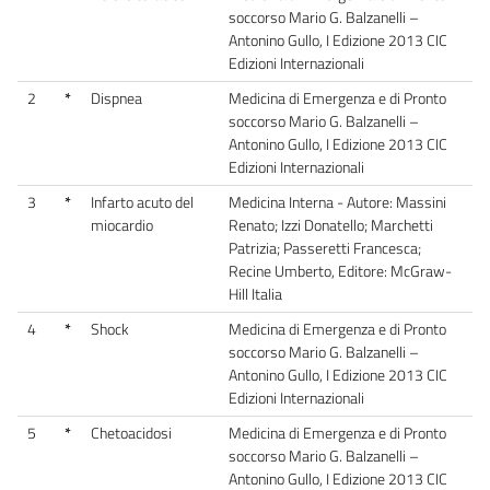
soccorso Mario G. Balzanelli –
Antonino Gullo, I Edizione 2013 CIC
Edizioni Internazionali
2
*
Dispnea
Medicina di Emergenza e di Pronto
soccorso Mario G. Balzanelli –
Antonino Gullo, I Edizione 2013 CIC
Edizioni Internazionali
3
*
Infarto acuto del
Medicina Interna - Autore: Massini
miocardio
Renato; Izzi Donatello; Marchetti
Patrizia; Passeretti Francesca;
Recine Umberto, Editore: McGraw-
Hill Italia
4
*
Shock
Medicina di Emergenza e di Pronto
soccorso Mario G. Balzanelli –
Antonino Gullo, I Edizione 2013 CIC
Edizioni Internazionali
5
*
Chetoacidosi
Medicina di Emergenza e di Pronto
soccorso Mario G. Balzanelli –
Antonino Gullo, I Edizione 2013 CIC