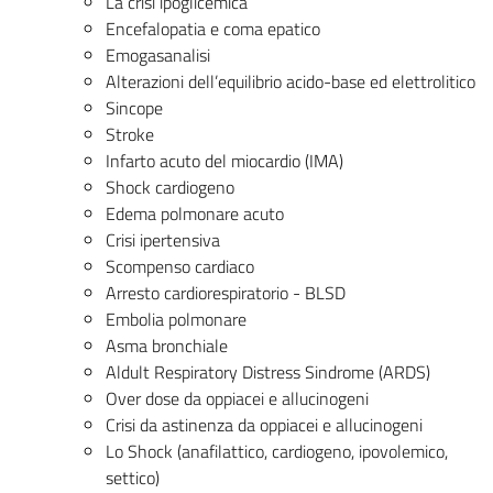
La crisi ipoglicemica
Encefalopatia e coma epatico
Emogasanalisi
Alterazioni dell’equilibrio acido-base ed elettrolitico
Sincope
Stroke
Infarto acuto del miocardio (IMA)
Shock cardiogeno
Edema polmonare acuto
Crisi ipertensiva
Scompenso cardiaco
Arresto cardiorespiratorio - BLSD
Embolia polmonare
Asma bronchiale
Aldult Respiratory Distress Sindrome (ARDS)
Over dose da oppiacei e allucinogeni
Crisi da astinenza da oppiacei e allucinogeni
Lo Shock (anafilattico, cardiogeno, ipovolemico,
settico)