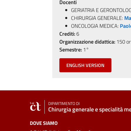
Docenti
GERIATRIA E GERONTOLOG
CHIRURGIA GENERALE:
Ma
ONCOLOGIA MEDICA:
Paol
Crediti:
6
Organizzazione didattica:
150 ore
Semestre:
1°
ENGLISH VERSION
DIPARTIMENTO DI
Chirurgia generale e specialità m
DOVE SIAMO