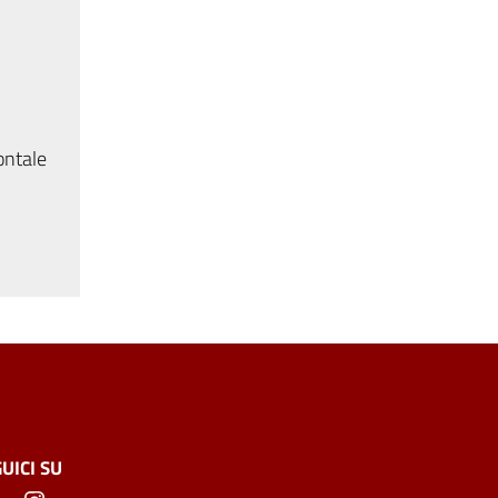
ontale
UICI SU