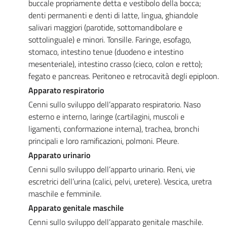
buccale propriamente detta e vestibolo della bocca;
denti permanenti e denti di latte, lingua, ghiandole
salivari maggiori (parotide, sottomandibolare e
sottolinguale) e minori. Tonsille. Faringe, esofago,
stomaco, intestino tenue (duodeno e intestino
mesenteriale), intestino crasso (cieco, colon e retto);
fegato e pancreas. Peritoneo e retrocavità degli epiploon.
Apparato respiratorio
Cenni sullo sviluppo dell’apparato respiratorio. Naso
esterno e interno, laringe (cartilagini, muscoli e
ligamenti, conformazione interna), trachea, bronchi
principali e loro ramificazioni, polmoni. Pleure.
Apparato urinario
Cenni sullo sviluppo dell’apparto urinario. Reni, vie
escretrici dell’urina (calici, pelvi, uretere). Vescica, uretra
maschile e femminile.
Apparato genitale maschile
Cenni sullo sviluppo dell’apparato genitale maschile.