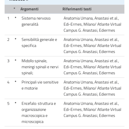
*
Argomenti
Riferimenti testi
1
*
Sistema nervoso:
Anatomia Umana, Anastasi et al.,
generalità
Edi-Ermes, Milano/ Atlante Virtual
Campus G. Anastasi, Ediermes
2
*
Sensibilità generale e
Anatomia Umana, Anastasi et al.,
specifica
Edi-Ermes, Milano/ Atlante Virtual
Campus G. Anastasi, Ediermes
3
*
Midollo spinale,
Anatomia Umana, Anastasi et al.,
meningi spinali e nervi
Edi-Ermes, Milano/ Atlante Virtual
spinali;
Campus G. Anastasi, Ediermes
4
*
Principali vie sensitive
Anatomia Umana, Anastasi et al.,
e motorie
Edi-Ermes, Milano/ Atlante Virtual
Campus G. Anastasi, Ediermes
5
*
Encefalo: struttura e
Anatomia Umana, Anastasi et al.,
organizzazione
Edi-Ermes, Milano/ Atlante Virtual
macroscopica e
Campus G. Anastasi, Ediermes
microscopica