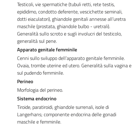
Testicoli, vie spermatiche (tubuli retti, rete testis,
epididimo, condotto deferente, vescichette seminali,
dotti eiaculatori), ghiandole genitali annesse all’uretra
maschile (prostata, ghiandole bulbo - uretrali).
Generalità sullo scroto e sugli involucri del testicolo,
generalità sul pene.
Apparato genitale femminile
Cenni sullo sviluppo dell’apparato genitale femminile.
Ovaia, trombe uterine ed utero. Generalità sulla vagina e
sul pudendo femminile.
Perineo
Morfologia del perineo.
Sistema endocrino
Tiroide, paratiroidi, ghiandole surrenali, isole di
Langerhans; componente endocrina delle gonadi
maschile e femminile.