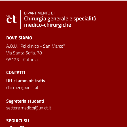
DIPARTIMENTO DI
Chirurgia generale e specialità
medico‑chirurgiche
DOVE SIAMO
A.O.U. "Policlinico - San Marco"
Via Santa Sofia, 78
95123 - Catania
CONTATTI
Uffici amministrativi
chirmed@unict.it
Segreteria studenti
settore.medico@unict.it
SEGUICI SU