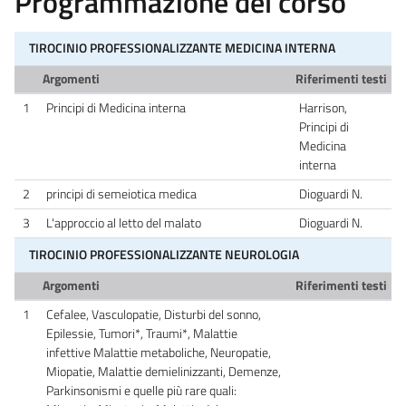
Programmazione del corso
TIROCINIO PROFESSIONALIZZANTE MEDICINA INTERNA
Argomenti
Riferimenti testi
1
Principi di Medicina interna
Harrison,
Principi di
Medicina
interna
2
principi di semeiotica medica
Dioguardi N.
3
L'approccio al letto del malato
Dioguardi N.
TIROCINIO PROFESSIONALIZZANTE NEUROLOGIA
Argomenti
Riferimenti testi
1
Cefalee, Vasculopatie, Disturbi del sonno,
Epilessie, Tumori*, Traumi*, Malattie
infettive Malattie metaboliche, Neuropatie,
Miopatie, Malattie demielinizzanti, Demenze,
Parkinsonismi e quelle più rare quali: