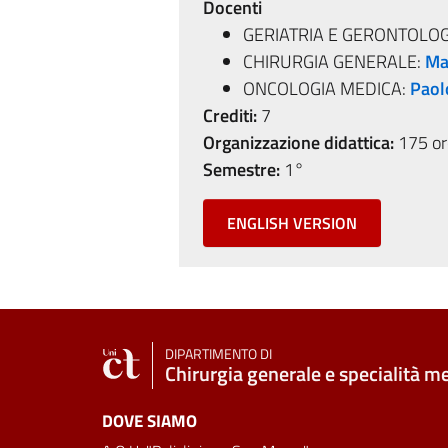
Docenti
GERIATRIA E GERONTOLOG
CHIRURGIA GENERALE:
Ma
ONCOLOGIA MEDICA:
Paol
Crediti:
7
Organizzazione didattica:
175 ore
Semestre:
1°
ENGLISH VERSION
DIPARTIMENTO DI
Chirurgia generale e specialità m
DOVE SIAMO