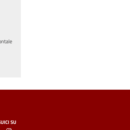
ontale
UICI SU