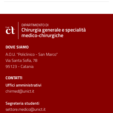
DIPARTIMENTO DI
Chirurgia generale e specialità
medico‑chirurgiche
DOVE SIAMO
A.O.U. "Policlinico - San Marco"
Via Santa Sofia, 78
95123 - Catania
CONTATTI
Uffici amministrativi
chirmed@unict.it
Segreteria studenti
settore.medico@unict.it