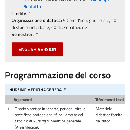
Benfatto
Crediti:
2
Organizzazione didattica:
50 ore d'impegno totale, 10
di studio individuale, 40 di esercitazione
Semestre:
2°
ENGLISH VERSION
Programmazione del corso
NURSING MEDICINA GENERALE
Argomenti
Riferimenti testi
1
Tirocinio pratico in reparto, per acquisire le
Materiale
specifiche professionalità nell’ambito del
didattico fornito
tirocinio di Nursing di Medicina generale
dal tutor
(Area Medica).