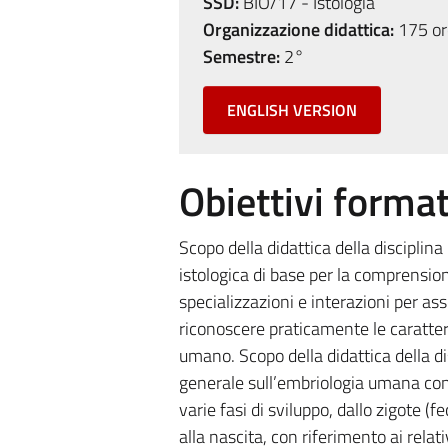
SSD:
BIO/17 - Istologia
Organizzazione didattica:
175 ore
Semestre:
2°
ENGLISH VERSION
Obiettivi format
Scopo della didattica della disciplina 
istologica di base per la comprension
specializzazioni e interazioni per ass
riconoscere praticamente le caratteri
umano. Scopo della didattica della di
generale sull’embriologia umana con
varie fasi di sviluppo, dallo zigote 
alla nascita, con riferimento ai relat