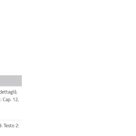
dettagli);
: Cap. 12,
. Testo 2: