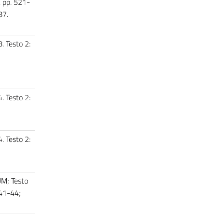
, pp. 521-
87.
. Testo 2:
. Testo 2:
. Testo 2:
UM; Testo
 41-44;