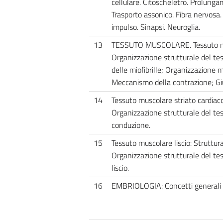
cellulare. Citoscheletro. Prolungam
Trasporto assonico. Fibra nervosa
impulso. Sinapsi. Neuroglia.
13
TESSUTO MUSCOLARE. Tessuto musc
Organizzazione strutturale del te
delle miofibrille; Organizzazione m
Meccanismo della contrazione; G
14
Tessuto muscolare striato cardiaco
Organizzazione strutturale del tess
conduzione.
15
Tessuto muscolare liscio: Struttura 
Organizzazione strutturale del te
liscio.
16
EMBRIOLOGIA: Concetti generali d