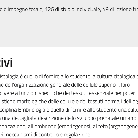
 d'impegno totale, 126 di studio individuale, 49 di lezione fr
ivi
Istologia è quello di fornire allo studente la cultura citologica 
e dell’organizzazione generale delle cellule superiori, loro
olvere a funzioni specifiche dei tessuti, essenziale per poter
stiche morfologiche delle cellule e dei tessuti normali dell’
sciplina Embriologia è quello di fornire allo studente una cult
 una dettagliata descrizione dello sviluppo prenatale umano 
(fecondazione) all’embrione (embriogenesi) al feto (organogenes
ivi meccanismi di controllo e regolazione.