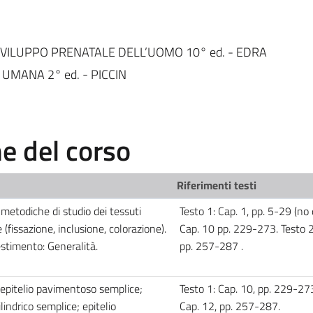
LO SVILUPPO PRENATALE DELL’UOMO 10° ed. - EDRA
A UMANA 2° ed. - PICCIN
 del corso
Riferimenti testi
 metodiche di studio dei tessuti
Testo 1: Cap. 1, pp. 5-29 (no 
(fissazione, inclusione, colorazione).
Cap. 10 pp. 229-273. Testo 2
estimento: Generalità.
pp. 257-287 .
o: epitelio pavimentoso semplice;
Testo 1: Cap. 10, pp. 229-273
ilindrico semplice; epitelio
Cap. 12, pp. 257-287.