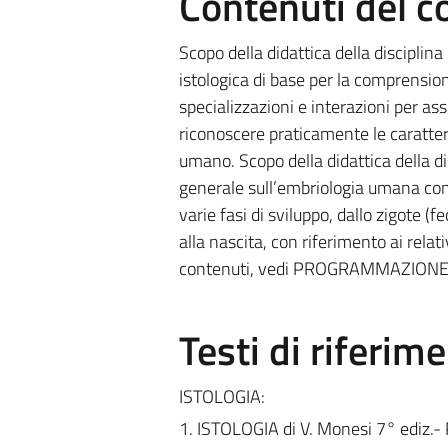
Contenuti del c
Scopo della didattica della disciplina
istologica di base per la comprension
specializzazioni e interazioni per ass
riconoscere praticamente le caratteri
umano. Scopo della didattica della d
generale sull’embriologia umana con
varie fasi di sviluppo, dallo zigote 
alla nascita, con riferimento ai relat
contenuti, vedi PROGRAMMAZIONE
Testi di riferim
ISTOLOGIA:
1. ISTOLOGIA di V. Monesi 7° ediz.- 