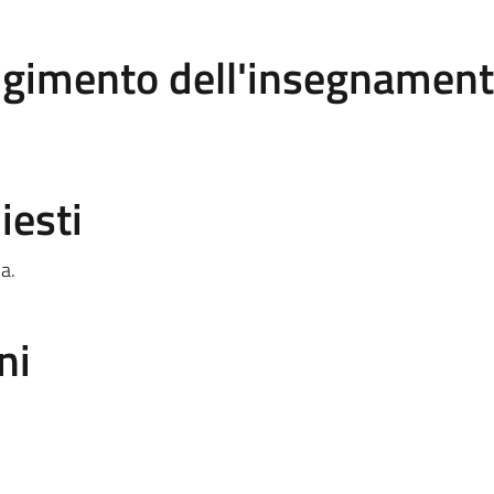
olgimento dell'insegnamen
iesti
a.
ni