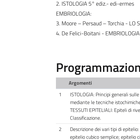
2. ISTOLOGIA 5° ediz.- edi-ermes
EMBRIOLOGIA:
3. Moore – Persaud – Torchia - 
4. De Felici-Boitani - EMBRIOLOGI
Programmazione
Argomenti
1
ISTOLOGIA: Principi generali sulle
mediante le tecniche istochimiche 
TESSUTI EPITELIALI: Epiteli di riv
Classificazione.
2
Descrizione dei vari tipi di epiteli
epitelio cubico semplice; epitelio c