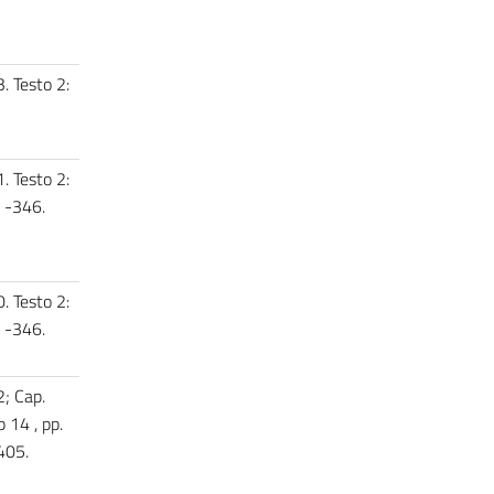
. Testo 2:
. Testo 2:
3 -346.
. Testo 2:
3 -346.
2; Cap.
 14 , pp.
-405.