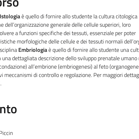
orso
Istologia
è quello di fornire allo studente la cultura citologica
e dell’organizzazione generale delle cellule superiori, loro
olvere a funzioni specifiche dei tessuti, essenziale per poter
stiche morfologiche delle cellule e dei tessuti normali dell’
isciplina
Embriologia
è quello di fornire allo studente una cul
 una dettagliata descrizione dello sviluppo prenatale umano 
(fecondazione) all’embrione (embriogenesi) al feto (organogenes
ivi meccanismi di controllo e regolazione. Per maggiori dettagl
.
ento
Piccin