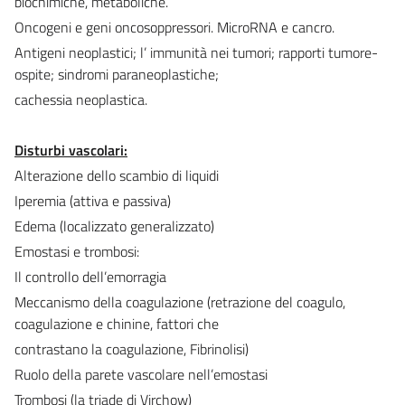
biochimiche, metaboliche.
Oncogeni e geni oncosoppressori. MicroRNA e cancro.
Antigeni neoplastici; l’ immunità nei tumori; rapporti tumore-
ospite; sindromi paraneoplastiche;
cachessia neoplastica.
Disturbi vascolari:
Alterazione dello scambio di liquidi
Iperemia (attiva e passiva)
Edema (localizzato generalizzato)
Emostasi e trombosi:
Il controllo dell’emorragia
Meccanismo della coagulazione (retrazione del coagulo,
coagulazione e chinine, fattori che
contrastano la coagulazione, Fibrinolisi)
Ruolo della parete vascolare nell’emostasi
Trombosi (la triade di Virchow)