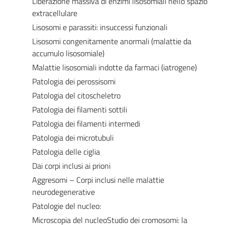
Liberazione massiva di enzimi lisosomiali nello spazio
extracellulare
Lisosomi e parassiti: insuccessi funzionali
Lisosomi congenitamente anormali (malattie da
accumulo lisosomiale)
Malattie lisosomiali indotte da farmaci (iatrogene)
Patologia dei perossisomi
Patologia del citoscheletro
Patologia dei filamenti sottili
Patologia dei filamenti intermedi
Patologia dei microtubuli
Patologia delle ciglia
Dai corpi inclusi ai prioni
Aggresomi – Corpi inclusi nelle malattie
neurodegenerative
Patologie del nucleo:
Microscopia del nucleoStudio dei cromosomi: la