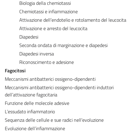
Biologia della chemiotassi
Chemiotassi e infiammazione
Attivazione dell’endotelio e rotolamento del leucocita
Attivazione e arresto del leucocita
Diapedesi
Seconda ondata di marginazione e diapedesi
Diapedesi inversa
Riconoscimento e adesione
Fagocitosi
Meccanismi antibatterici ossigeno-dipendenti
Meccanismi antibatterici ossigeno-dipendenti induttori
dell’attivazione fagocitaria
Funzione delle molecole adesive
L’essudato infiammatorio
Sequenza delle cellule e sue radici nell’evoluzione
Evoluzione dell’infiammazione