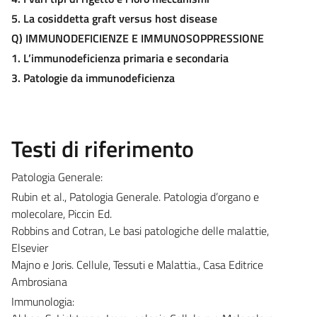
5. La cosiddetta graft versus host disease
Q)
I
MMUNODEFICIENZE E
I
MMUNOSOPPRESSIONE
1. L’immunodeficienza primaria e secondaria
3. Patologie da immunodeficienza
Testi di riferimento
Patologia Generale:
Rubin et al., Patologia Generale. Patologia d’organo e
molecolare, Piccin Ed.
Robbins and Cotran, Le basi patologiche delle malattie,
Elsevier
Majno e Joris. Cellule, Tessuti e Malattia., Casa Editrice
Ambrosiana
Immunologia: