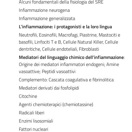
Alcuni fondamentali della fisiologia del SRE
Infiammazione neurogena
Infiammazione generalizzata
L’infiammazione: i protagonisti e la loro lingua
Neutrofili, Eosinofili, Macrofagi, Piastrine, Mastociti e
basofili, Linfociti T e B, Cellule Natural Killer, Cellule
dentritiche, Cellule endoteliali, Fibroblasti
Mediatori del linguaggio chimico dell’infiammazione
:
Origine dei mediatori infiammatori endogeni; Amine
vasoattive; Peptidi vasoattivi
Complemento: Cascata coagulativa e fibrinolitica
Mediatori derivati dai fosfolipidi
Citochine
Agenti chemioterapici (chemiotassine)
Radicali liberi
Enzimi lisosomiali
Fattori nucleari