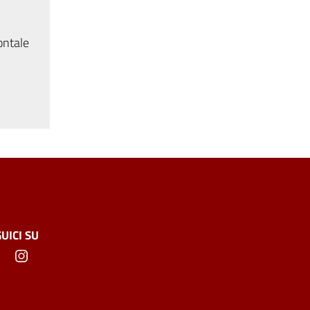
ontale
UICI SU