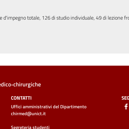
 d'impegno totale, 126 di studio individuale, 49 di lezione fr
edico‑chirurgiche
CONTATTI
SEG
Uffici amministrativi
del Dipartimento
chirmed@unict.it
Segreteria studenti