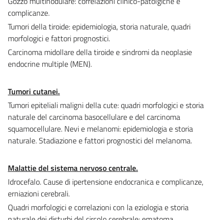
Gozzo multinodulare: correlazioni clinico-patolgiche e
complicanze.
Tumori della tiroide: epidemiologia, storia naturale, quadri
morfologici e fattori prognostici.
Carcinoma midollare della tiroide e sindromi da neoplasie
endocrine multiple (MEN).
Tumori cutanei.
Tumori epiteliali maligni della cute: quadri morfologici e storia
naturale del carcinoma basocellulare e del carcinoma
squamocellulare. Nevi e melanomi: epidemiologia e storia
naturale. Stadiazione e fattori prognostici del melanoma.
Malattie del sistema nervoso centrale.
Idrocefalo. Cause di ipertensione endocranica e complicanze,
erniazioni cerebrali.
Quadri morfologici e correlazioni con la eziologia e storia
naturale dei disturbi del circolo cerebrale: ematoma