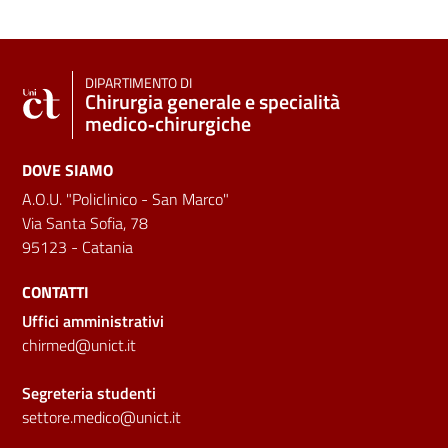
DIPARTIMENTO DI
Chirurgia generale e specialità
medico‑chirurgiche
DOVE SIAMO
A.O.U. "Policlinico - San Marco"
Via Santa Sofia, 78
95123 - Catania
CONTATTI
Uffici amministrativi
chirmed@unict.it
Segreteria studenti
settore.medico@unict.it