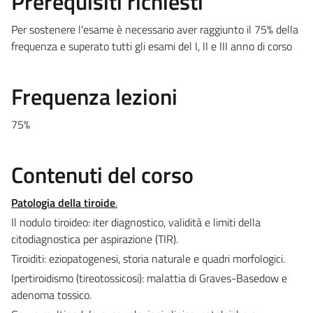
Prerequisiti richiesti
Per sostenere l'esame è necessario aver raggiunto il 75% della
frequenza e superato tutti gli esami del I, II e III anno di corso
Frequenza lezioni
75%
Contenuti del corso
Patologia della tiroide
.
Il nodulo tiroideo: iter diagnostico, validità e limiti della
citodiagnostica per aspirazione (TIR).
Tiroiditi: eziopatogenesi, storia naturale e quadri morfologici.
Ipertiroidismo (tireotossicosi): malattia di Graves-Basedow e
adenoma tossico.