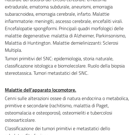
extradurale, ematoma subdurale, aneurismi, emorragia
subaracnoidea, emorragia cerebrale, infarto. Malattie
infiammatorie: meningiti, ascesso cerebrale, encefaliti virali.
Encefalopatie spongiformi. Principali quadri morfologici delle
malattie degenerative: malattia di Alzheimer, Parkinsonismo,
Malattia di Huntington. Malattie demielinizzanti: Sclerosi
Multipla.
Tumori primitivi del SNC: epidemiologia, storia naturale,
classificazione istologica e biomolecolare. Ruolo della biopsia
stereotassica. Tumori metastatici del SNC.
Malattie dell’apparato locomotore.
Cenni sulle alterazioni ossee di natura endocrina o metabolica,
primitive e secondarie (rachitismo, malattia di Paget,
osteomalacia e osteoporosi), osteomieliti e tubercolosi
osteoarticolare.
Classificazione dei tumori primitivi e metastatici dello