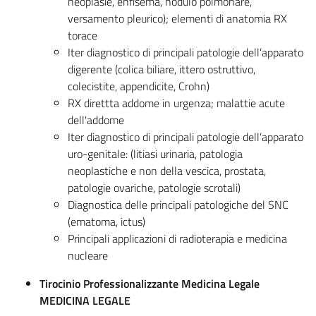
neoplasie, enfisema, nodulo polmonare,
versamento pleurico); elementi di anatomia RX
torace
Iter diagnostico di principali patologie dell’apparato
digerente (colica biliare, ittero ostruttivo,
colecistite, appendicite, Crohn)
RX direttta addome in urgenza; malattie acute
dell'addome
Iter diagnostico di principali patologie dell’apparato
uro-genitale: (litiasi urinaria, patologia
neoplastiche e non della vescica, prostata,
patologie ovariche, patologie scrotali)
Diagnostica delle principali patologiche del SNC
(ematoma, ictus)
Principali applicazioni di radioterapia e medicina
nucleare
Tirocinio Professionalizzante Medicina Legale
MEDICINA LEGALE