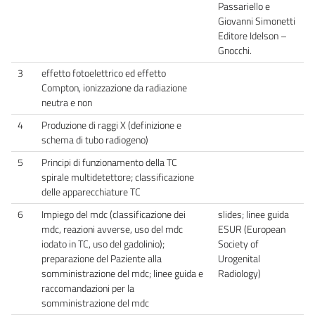
Passariello e
Giovanni Simonetti
Editore Idelson –
Gnocchi.
3
effetto fotoelettrico ed effetto
Compton, ionizzazione da radiazione
neutra e non
4
Produzione di raggi X (definizione e
schema di tubo radiogeno)
5
Principi di funzionamento della TC
spirale multidetettore; classificazione
delle apparecchiature TC
6
Impiego del mdc (classificazione dei
slides; linee guida
mdc, reazioni avverse, uso del mdc
ESUR (European
iodato in TC, uso del gadolinio);
Society of
preparazione del Paziente alla
Urogenital
somministrazione del mdc; linee guida e
Radiology)
raccomandazioni per la
somministrazione del mdc