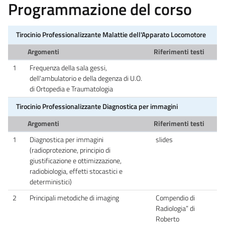
Programmazione del corso
Tirocinio Professionalizzante Malattie dell'Apparato Locomotore
Argomenti
Riferimenti testi
1
Frequenza della sala gessi,
dell'ambulatorio e della degenza di U.O.
di Ortopedia e Traumatologia
Tirocinio Professionalizzante Diagnostica per immagini
Argomenti
Riferimenti testi
1
Diagnostica per immagini
slides
(radioprotezione, principio di
giustificazione e ottimizzazione,
radiobiologia, effetti stocastici e
deterministici)
2
Principali metodiche di imaging
Compendio di
Radiologia” di
Roberto