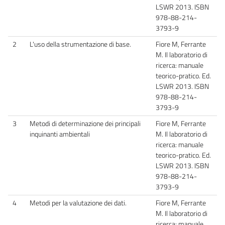
LSWR 2013. ISBN
978-88-214-
3793-9
2
L'uso della strumentazione di base.
Fiore M, Ferrante
M. Il laboratorio di
ricerca: manuale
teorico-pratico. Ed.
LSWR 2013. ISBN
978-88-214-
3793-9
3
Metodi di determinazione dei principali
Fiore M, Ferrante
inquinanti ambientali
M. Il laboratorio di
ricerca: manuale
teorico-pratico. Ed.
LSWR 2013. ISBN
978-88-214-
3793-9
4
Metodi per la valutazione dei dati.
Fiore M, Ferrante
M. Il laboratorio di
ricerca: manuale