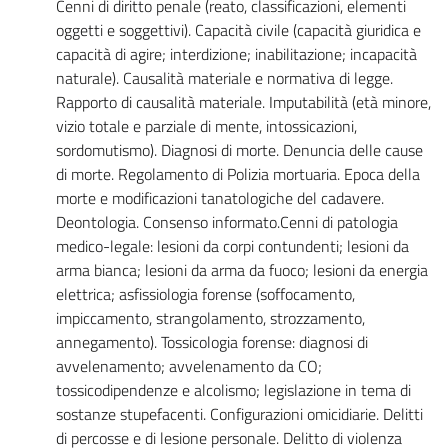
Cenni di diritto penale (reato, classificazioni, elementi
oggetti e soggettivi). Capacità civile (capacità giuridica e
capacità di agire; interdizione; inabilitazione; incapacità
naturale). Causalità materiale e normativa di legge.
Rapporto di causalità materiale. Imputabilità (età minore,
vizio totale e parziale di mente, intossicazioni,
sordomutismo). Diagnosi di morte. Denuncia delle cause
di morte. Regolamento di Polizia mortuaria. Epoca della
morte e modificazioni tanatologiche del cadavere.
Deontologia. Consenso informato.Cenni di patologia
medico-legale: lesioni da corpi contundenti; lesioni da
arma bianca; lesioni da arma da fuoco; lesioni da energia
elettrica; asfissiologia forense (soffocamento,
impiccamento, strangolamento, strozzamento,
annegamento). Tossicologia forense: diagnosi di
avvelenamento; avvelenamento da CO;
tossicodipendenze e alcolismo; legislazione in tema di
sostanze stupefacenti. Configurazioni omicidiarie. Delitti
di percosse e di lesione personale. Delitto di violenza