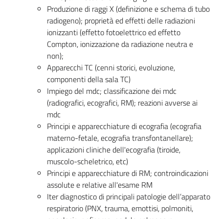
Produzione di raggi X (definizione e schema di tubo
radiogeno); proprietà ed effetti delle radiazioni
ionizzanti (effetto fotoelettrico ed effetto
Compton, ionizzazione da radiazione neutra e
non);
Apparecchi TC (cenni storici, evoluzione,
componenti della sala TC)
Impiego del mdc; classificazione dei mdc
(radiografici, ecografici, RM); reazioni avverse ai
mdc
Principi e apparecchiature di ecografia (ecografia
materno-fetale, ecografia transfontanellare);
applicazioni cliniche dell'ecografia (tiroide,
muscolo-scheletrico, etc)
Principi e apparecchiature di RM; controindicazioni
assolute e relative all'esame RM
Iter diagnostico di principali patologie dell’apparato
respiratorio (PNX, trauma, emottisi, polmoniti,