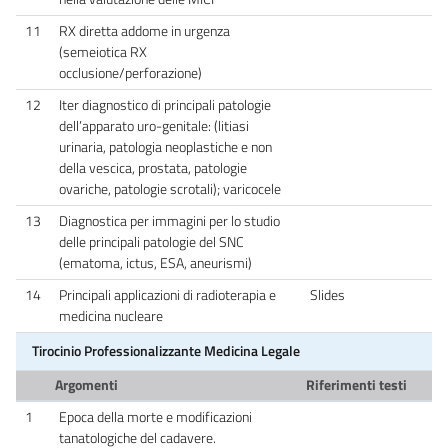
11
RX diretta addome in urgenza
(semeiotica RX
occlusione/perforazione)
12
Iter diagnostico di principali patologie
dell’apparato uro-genitale: (litiasi
urinaria, patologia neoplastiche e non
della vescica, prostata, patologie
ovariche, patologie scrotali); varicocele
13
Diagnostica per immagini per lo studio
delle principali patologie del SNC
(ematoma, ictus, ESA, aneurismi)
14
Principali applicazioni di radioterapia e
Slides
medicina nucleare
Tirocinio Professionalizzante Medicina Legale
Argomenti
Riferimenti testi
1
Epoca della morte e modificazioni
tanatologiche del cadavere.