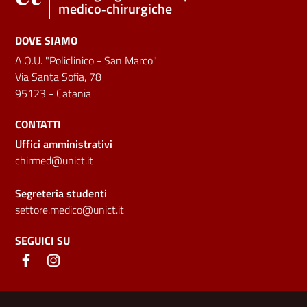
medico‑chirurgiche
DOVE SIAMO
A.O.U. "Policlinico - San Marco"
Via Santa Sofia, 78
95123 - Catania
CONTATTI
Uffici amministrativi
chirmed@unict.it
Segreteria studenti
settore.medico@unict.it
SEGUICI SU
Link e informazioni utili