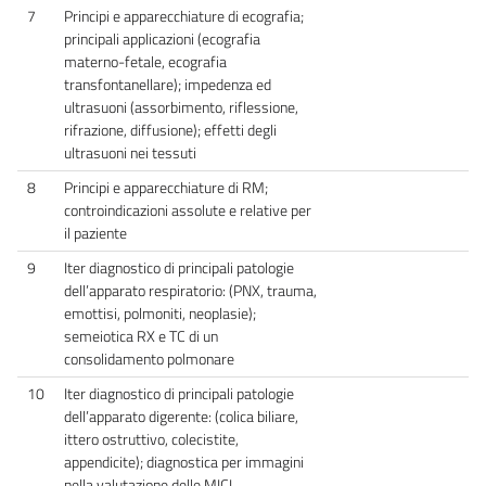
7
Principi e apparecchiature di ecografia;
principali applicazioni (ecografia
materno-fetale, ecografia
transfontanellare); impedenza ed
ultrasuoni (assorbimento, riflessione,
rifrazione, diffusione); effetti degli
ultrasuoni nei tessuti
8
Principi e apparecchiature di RM;
controindicazioni assolute e relative per
il paziente
9
Iter diagnostico di principali patologie
dell’apparato respiratorio: (PNX, trauma,
emottisi, polmoniti, neoplasie);
semeiotica RX e TC di un
consolidamento polmonare
10
Iter diagnostico di principali patologie
dell’apparato digerente: (colica biliare,
ittero ostruttivo, colecistite,
appendicite); diagnostica per immagini
nella valutazione delle MICI