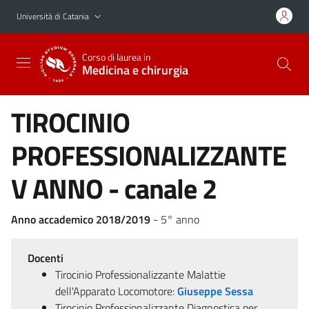
Vai al contenuto principale
Vai al menu di navigazione
Università di Catania
Corso di laurea in
Medicina e chirurgia
TIROCINIO
PROFESSIONALIZZANTE
V ANNO - canale 2
Anno accademico 2018/2019
- 5° anno
Docenti
Tirocinio Professionalizzante Malattie
dell'Apparato Locomotore:
Giuseppe Sessa
Tirocinio Professionalizzante Diagnostica per