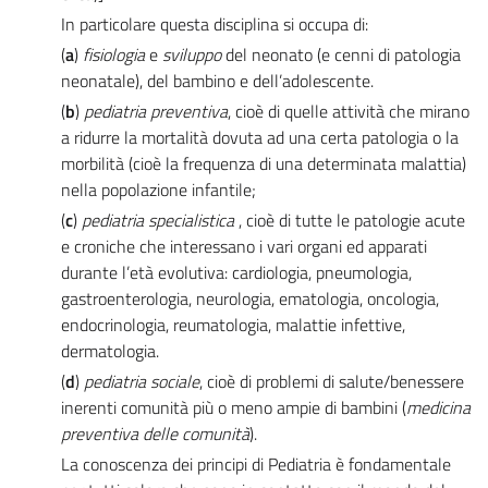
In particolare questa disciplina si occupa di:
(
a
)
fisiologia
e
sviluppo
del neonato (e cenni di patologia
neonatale), del bambino e dell’adolescente.
(
b
)
pediatria preventiva
, cioè di quelle attività che mirano
a ridurre la mortalità dovuta ad una certa patologia o la
morbilità (cioè la frequenza di una determinata malattia)
nella popolazione infantile;
(
c
)
pediatria specialistica
, cioè di tutte le patologie acute
e croniche che interessano i vari organi ed apparati
durante l’età evolutiva: cardiologia, pneumologia,
gastroenterologia, neurologia, ematologia, oncologia,
endocrinologia, reumatologia, malattie infettive,
dermatologia.
(
d
)
pediatria sociale
, cioè di problemi di salute/benessere
inerenti comunità più o meno ampie di bambini (
medicina
preventiva delle comunità
).
La conoscenza dei principi di Pediatria è fondamentale