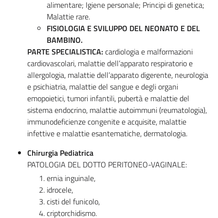
alimentare; Igiene personale; Principi di genetica;
Malattie rare.
FISIOLOGIA E SVILUPPO DEL NEONATO E DEL
BAMBINO.
PARTE SPECIALISTICA:
cardiologia e malformazioni
cardiovascolari, malattie dell’apparato respiratorio e
allergologia, malattie dell’apparato digerente, neurologia
e psichiatria, malattie del sangue e degli organi
emopoietici, tumori infantili, pubertà e malattie del
sistema endocrino, malattie autoimmuni (reumatologia),
immunodeficienze congenite e acquisite, malattie
infettive e malattie esantematiche, dermatologia.
Chirurgia Pediatrica
PATOLOGIA DEL DOTTO PERITONEO-VAGINALE:
ernia inguinale,
idrocele,
cisti del funicolo,
criptorchidismo.