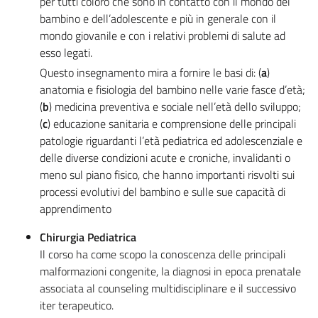
per tutti coloro che sono in contatto con il mondo del
bambino e dell’adolescente e più in generale con il
mondo giovanile e con i relativi problemi di salute ad
esso legati.
Questo insegnamento mira a fornire le basi di: (
a
)
anatomia e fisiologia del bambino nelle varie fasce d’età;
(
b
) medicina preventiva e sociale nell’età dello sviluppo;
(
c
) educazione sanitaria e comprensione delle principali
patologie riguardanti l’età pediatrica ed adolescenziale e
delle diverse condizioni acute e croniche, invalidanti o
meno sul piano fisico, che hanno importanti risvolti sui
processi evolutivi del bambino e sulle sue capacità di
apprendimento
Chirurgia Pediatrica
Il corso ha come scopo la conoscenza delle principali
malformazioni congenite, la diagnosi in epoca prenatale
associata al counseling multidisciplinare e il successivo
iter terapeutico.