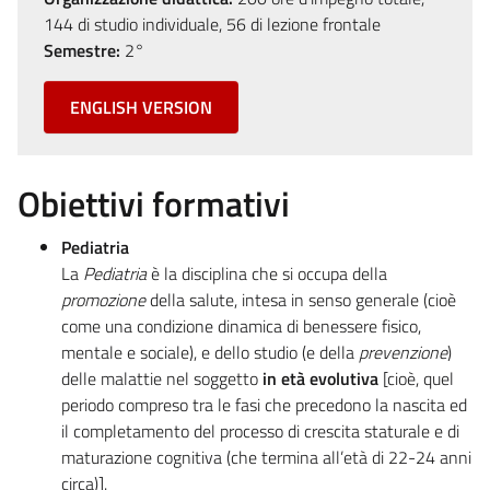
144 di studio individuale, 56 di lezione frontale
Semestre:
2°
ENGLISH VERSION
Obiettivi formativi
Pediatria
La
Pediatria
è la disciplina che si occupa della
promozione
della salute, intesa in senso generale (cioè
come una condizione dinamica di benessere fisico,
mentale e sociale), e dello studio (e della
prevenzione
)
delle malattie nel soggetto
in
età evolutiva
[cioè, quel
periodo compreso tra le fasi che precedono la nascita ed
il completamento del processo di crescita staturale e di
maturazione cognitiva (che termina all’età di 22-24 anni
circa)].