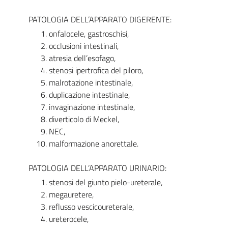
PATOLOGIA DELL’APPARATO DIGERENTE:
onfalocele, gastroschisi,
occlusioni intestinali,
atresia dell’esofago,
stenosi ipertrofica del piloro,
malrotazione intestinale,
duplicazione intestinale,
invaginazione intestinale,
diverticolo di Meckel,
NEC,
malformazione anorettale.
PATOLOGIA DELL’APPARATO URINARIO:
stenosi del giunto pielo-ureterale,
megauretere,
reflusso vescicoureterale,
ureterocele,