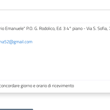
orio Emanuele" P.O. G. Rodolico, Ed. 3 4° piano - Via S. Sofia,
erna52@gmail.com
 concordare giorno e orario di ricevimento