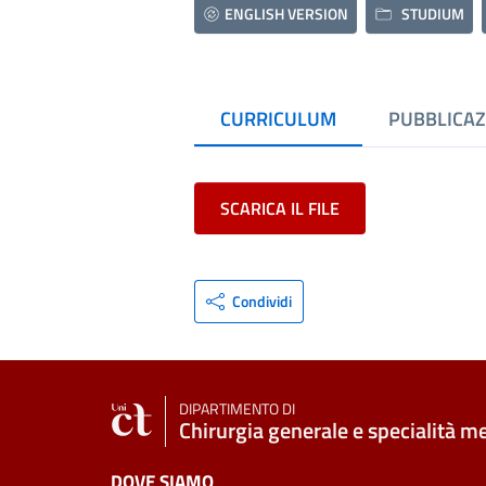
ENGLISH VERSION
STUDIUM
CURRICULUM
PUBBLICAZ
SCARICA IL FILE
Condividi
DIPARTIMENTO DI
Chirurgia generale e specialità m
DOVE SIAMO