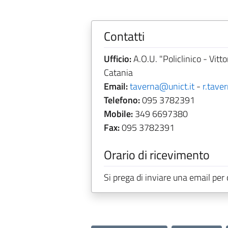
Contatti
Ufficio:
A.O.U. "Policlinico - Vitt
Catania
Email:
taverna@unict.it
-
r.tav
Telefono:
095 3782391
Mobile:
349 6697380
Fax:
095 3782391
Orario di ricevimento
Si prega di inviare una email per