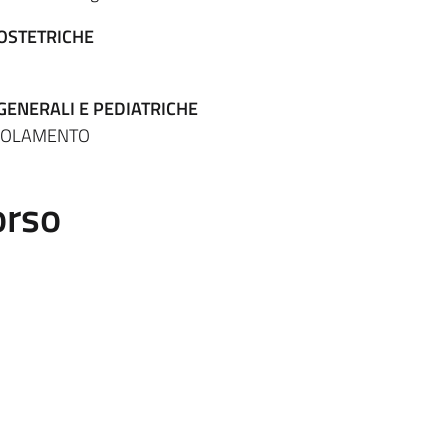
 OSTETRICHE
GENERALI E PEDIATRICHE
GOLAMENTO
orso