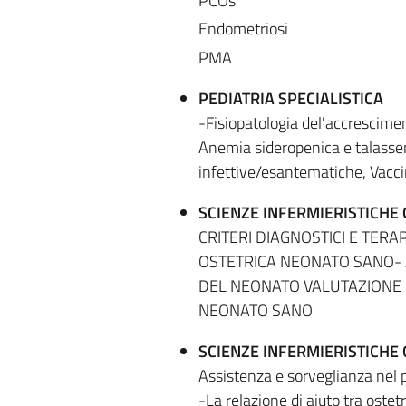
PCOs
Endometriosi
PMA
PEDIATRIA SPECIALISTICA
-Fisiopatologia del'accrescimen
Anemia sideropenica e talassem
infettive/esantematiche, Vacci
SCIENZE INFERMIERISTICHE
CRITERI DIAGNOSTICI E TERA
OSTETRICA NEONATO SANO- 
DEL NEONATO VALUTAZIONE 
NEONATO SANO
SCIENZE INFERMIERISTICHE 
Assistenza e sorveglianza nel p
-La relazione di aiuto tra ostet