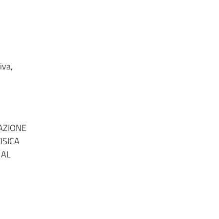
iva,
TAZIONE
ISICA
 AL