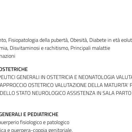
to, Fisiopatologia della pubertà, Obesità, Diabete in età eolut
ia, Disvitaminosi e rachitismo, Principali malattie
nazioni
 OSTETRICHE
PEUTICI GENERALI IN OSTETRICIA E NEONATOLOGIA VALU
APPROCCIO OSTETRICO VALUTAZIONE DELLA MATURITA' F
DELLO STATO NEUROLOGICO ASSISTENZA IN SALA PARTO
GENERALI E PEDIATRICHE
uerperio fisiologico e patologico
rica e puerpera-coppia genitoriale.