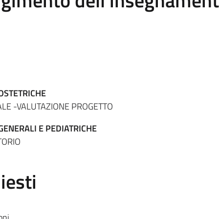
olgimento dell'insegnamen
 OSTETRICHE
ALE -VALUTAZIONE PROGETTO
GENERALI E PEDIATRICHE
TORIO
iesti
oni