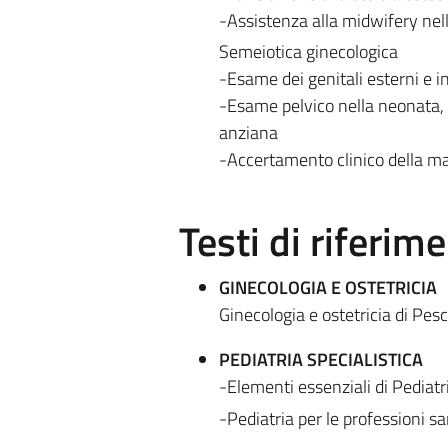
-Assistenza alla midwifery ne
Semeiotica ginecologica
-Esame dei genitali esterni e i
-Esame pelvico nella neonata, 
anziana
-Accertamento clinico della m
Testi di riferim
GINECOLOGIA E OSTETRICIA
Ginecologia e ostetricia di Pes
PEDIATRIA SPECIALISTICA
-Elementi essenziali di Pediatria
-Pediatria per le professioni s