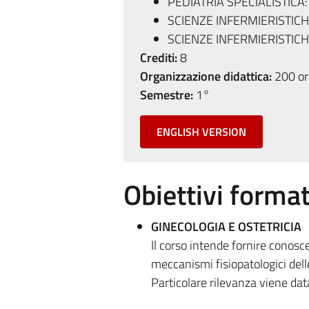
PEDIATRIA SPECIALISTICA
SCIENZE INFERMIERISTIC
SCIENZE INFERMIERISTICH
Crediti:
8
Organizzazione didattica:
200 ore
Semestre:
1°
ENGLISH VERSION
Obiettivi format
GINECOLOGIA E OSTETRICIA
Il corso intende fornire conosc
meccanismi fisiopatologici delle
Particolare rilevanza viene data 