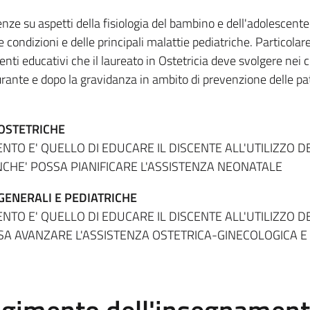
nze su aspetti della fisiologia del bambino e dell'adolescente
 condizioni e delle principali malattie pediatriche. Particolar
enti educativi che il laureato in Ostetricia deve svolgere nei 
rante e dopo la gravidanza in ambito di prevenzione delle pa
 OSTETRICHE
NTO E' QUELLO DI EDUCARE IL DISCENTE ALL'UTILIZZO D
NCHE' POSSA PIANIFICARE L'ASSISTENZA NEONATALE
GENERALI E PEDIATRICHE
NTO E' QUELLO DI EDUCARE IL DISCENTE ALL'UTILIZZO D
SSA AVANZARE L'ASSISTENZA OSTETRICA-GINECOLOGICA E