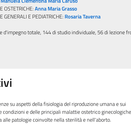
:
Manuela Clementina Maria Caruso
HE OSTETRICHE:
Anna Maria Grasso
E GENERALI E PEDIATRICHE:
Rosaria Taverna
 d'impegno totale, 144 di studio individuale, 56 di lezione fr
ivi
enze su aspetti della fisiologia del riproduzione umana e sui
 condizioni e delle principali malattie ostetrico ginecologiche
alle patologie coinvolte nella sterilità e nell'aborto.