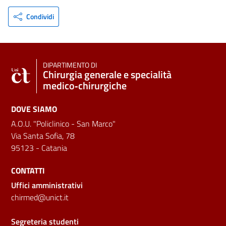
Condividi
DIPARTIMENTO DI
Chirurgia generale e specialità
medico‑chirurgiche
DOVE SIAMO
A.O.U. "Policlinico - San Marco"
Via Santa Sofia, 78
95123 - Catania
CONTATTI
Uffici amministrativi
chirmed@unict.it
Segreteria studenti