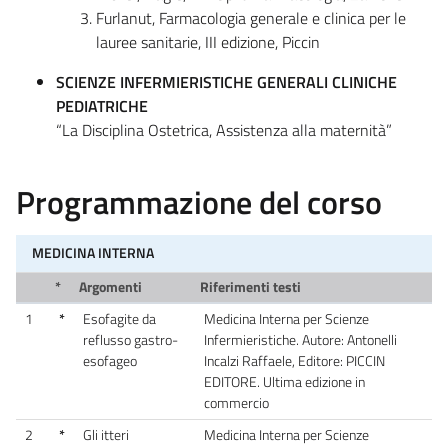
Furlanut, Farmacologia generale e clinica per le
lauree sanitarie, III edizione, Piccin
SCIENZE INFERMIERISTICHE GENERALI CLINICHE
PEDIATRICHE
“La Disciplina Ostetrica, Assistenza alla maternità”
Programmazione del corso
MEDICINA INTERNA
*
Argomenti
Riferimenti testi
1
*
Esofagite da
Medicina Interna per Scienze
reflusso gastro-
Infermieristiche. Autore: Antonelli
esofageo
Incalzi Raffaele, Editore: PICCIN
EDITORE. Ultima edizione in
commercio
2
*
Gli itteri
Medicina Interna per Scienze