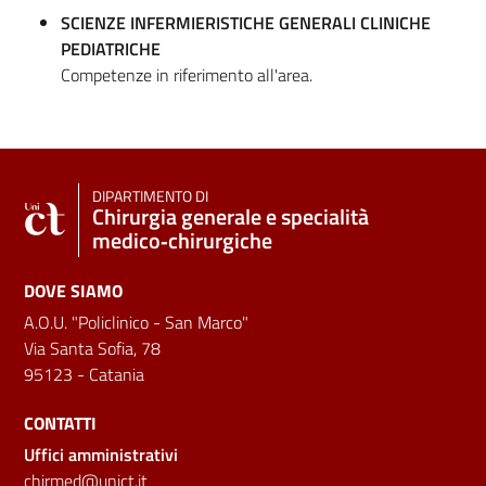
SCIENZE INFERMIERISTICHE GENERALI CLINICHE
PEDIATRICHE
Competenze in riferimento all'area.
DIPARTIMENTO DI
Chirurgia generale e specialità
medico‑chirurgiche
DOVE SIAMO
A.O.U. "Policlinico - San Marco"
Via Santa Sofia, 78
95123 - Catania
CONTATTI
Uffici amministrativi
chirmed@unict.it