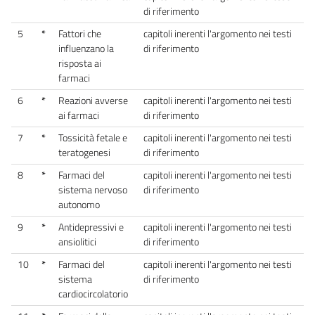
di riferimento
5
*
Fattori che
capitoli inerenti l'argomento nei testi
influenzano la
di riferimento
risposta ai
farmaci
6
*
Reazioni avverse
capitoli inerenti l'argomento nei testi
ai farmaci
di riferimento
7
*
Tossicità fetale e
capitoli inerenti l'argomento nei testi
teratogenesi
di riferimento
8
*
Farmaci del
capitoli inerenti l'argomento nei testi
sistema nervoso
di riferimento
autonomo
9
*
Antidepressivi e
capitoli inerenti l'argomento nei testi
ansiolitici
di riferimento
10
*
Farmaci del
capitoli inerenti l'argomento nei testi
sistema
di riferimento
cardiocircolatorio