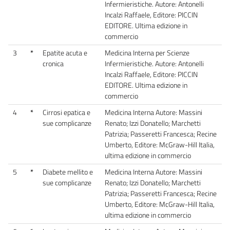
Infermieristiche. Autore: Antonelli
Incalzi Raffaele, Editore: PICCIN
EDITORE. Ultima edizione in
commercio
3
*
Epatite acuta e
Medicina Interna per Scienze
cronica
Infermieristiche. Autore: Antonelli
Incalzi Raffaele, Editore: PICCIN
EDITORE. Ultima edizione in
commercio
4
*
Cirrosi epatica e
Medicina Interna Autore: Massini
sue complicanze
Renato; Izzi Donatello; Marchetti
Patrizia; Passeretti Francesca; Recine
Umberto, Editore: McGraw-Hill Italia,
ultima edizione in commercio
5
*
Diabete mellito e
Medicina Interna Autore: Massini
sue complicanze
Renato; Izzi Donatello; Marchetti
Patrizia; Passeretti Francesca; Recine
Umberto, Editore: McGraw-Hill Italia,
ultima edizione in commercio