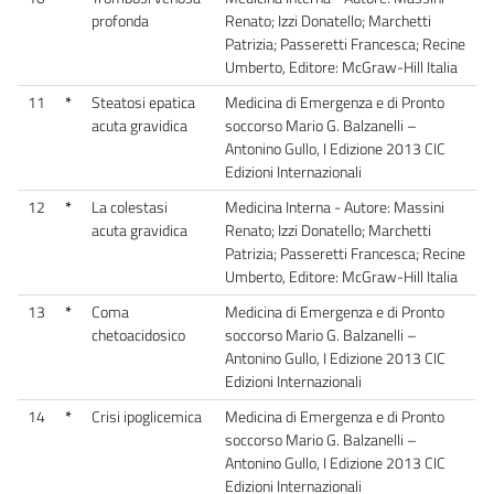
profonda
Renato; Izzi Donatello; Marchetti
Patrizia; Passeretti Francesca; Recine
Umberto, Editore: McGraw-Hill Italia
11
*
Steatosi epatica
Medicina di Emergenza e di Pronto
acuta gravidica
soccorso Mario G. Balzanelli –
Antonino Gullo, I Edizione 2013 CIC
Edizioni Internazionali
12
*
La colestasi
Medicina Interna - Autore: Massini
acuta gravidica
Renato; Izzi Donatello; Marchetti
Patrizia; Passeretti Francesca; Recine
Umberto, Editore: McGraw-Hill Italia
13
*
Coma
Medicina di Emergenza e di Pronto
chetoacidosico
soccorso Mario G. Balzanelli –
Antonino Gullo, I Edizione 2013 CIC
Edizioni Internazionali
14
*
Crisi ipoglicemica
Medicina di Emergenza e di Pronto
soccorso Mario G. Balzanelli –
Antonino Gullo, I Edizione 2013 CIC
Edizioni Internazionali