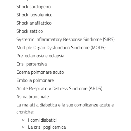
Shock cardiogeno
Shock ipovolemico
Shock anafilattico
Shock settico
Systemic Inflammatory Response Sindrome (SIRS)
Multiple Organ Dysfunction Sindrome (MODS)
Pre-eclampsia e eclapsia
Crisi ipertensiva
Edema polmonare acuto
Embolia polmonare
Acute Respiratory Distress Sindrome (ARDS)
Asma bronchiale
La malattia diabetica e la sue complicanze acute e
croniche:
I comi diabetici
La crisi ipoglicemica