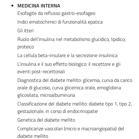
MEDICINA INTERNA
Esofagite da reflusso gastro-esofageo
Indici ematochimici di funzionalità epatica
Gli itteri
Ruolo dell’insulina nel metabolismo glucidico, lipidico,
proteico
La cellula beta-insulare e la secrezione insulinica
L’insulina e il suo effetto biologico: il recettore e gli
eventi post-recettoriali
Diagnostica del diabete mellito: glicemia, curva da carico
orale di glucosio, curva glicemica orale, emoglobina
glicosilata, microalbuminuria
Classificazione del diabete mellito: diabete tipo 1, tipo 2,
gestazionale, in corso di endocrinopatie
Genetica del diabete mellito
Complicanze vascolari (micro e macroangiopatia) del
diabete mellito