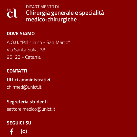
DIPARTIMENTO DI
Chirurgia generale e specialità
medico‑chirurgiche
DOVE SIAMO
A.O.U. "Policlinico - San Marco"
Via Santa Sofia, 78
95123 - Catania
CONTATTI
Uffici amministrativi
chirmed@unict.it
Segreteria studenti
settore.medico@unict.it
SEGUICI SU