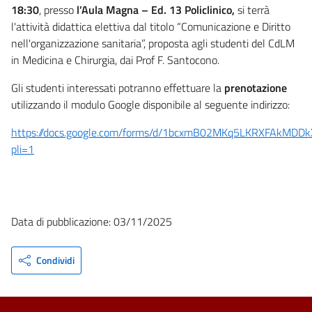
18:30
, presso
l’Aula Magna – Ed. 13 Policlinico,
si terrà
l'attività didattica elettiva dal titolo “Comunicazione e Diritto
nell'organizzazione sanitaria”, proposta agli studenti del CdLM
in Medicina e Chirurgia, dai Prof F. Santocono.
Gli studenti interessati potranno effettuare la
prenotazione
utilizzando il modulo Google disponibile al seguente indirizzo:
https://docs.google.com/forms/d/1bcxmB02MKq5LKRXFAkMDDk
pli=1
Data di pubblicazione: 03/11/2025
Condividi