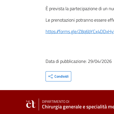
È prevista la partecipazione di un 
Le prenotazioni potranno essere effe
https://forms.gle/Z8q6bYCx4DDxH
Data di pubblicazione: 29/04/2026
Condividi
DIPARTIMENTO DI
Chirurgia generale e specialità m