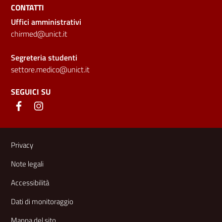
CONTATTI
Uffici amministrativi
chirmed@unict.it
Segreteria studenti
settore.medico@unict.it
SEGUICI SU
Link e informazioni utili
Privacy
Note legali
Accessibilità
Dati di monitoraggio
Mappa del sito