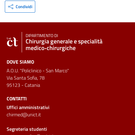
Condividi
DIPARTIMENTO DI
Chirurgia generale e specialità
medico‑chirurgiche
DOVE SIAMO
A.O.U. "Policlinico - San Marco"
Via Santa Sofia, 78
95123 - Catania
CONTATTI
Uffici amministrativi
chirmed@unict.it
Segreteria studenti