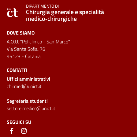
DIPARTIMENTO DI
Chirurgia generale e specialità
medico‑chirurgiche
DOVE SIAMO
A.O.U. "Policlinico - San Marco"
Via Santa Sofia, 78
95123 - Catania
CONTATTI
Uffici amministrativi
chirmed@unict.it
Segreteria studenti
settore.medico@unict.it
SEGUICI SU