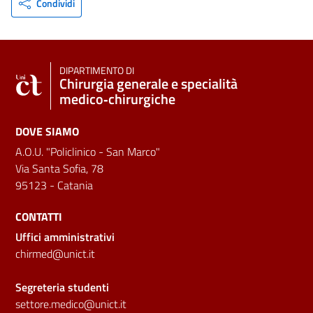
Condividi
DIPARTIMENTO DI
Chirurgia generale e specialità
medico‑chirurgiche
DOVE SIAMO
A.O.U. "Policlinico - San Marco"
Via Santa Sofia, 78
95123 - Catania
CONTATTI
Uffici amministrativi
chirmed@unict.it
Segreteria studenti
settore.medico@unict.it