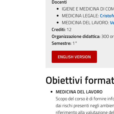
Docenti
IGIENE E MEDICINA DI CO
MEDICINA LEGALE:
Cristo
MEDICINA DEL LAVORO:
V
Crediti:
12
Organizzazione didattica:
300 ore
Semestre:
1°
ENGLISH VERSION
Obiettivi format
MEDICINA DEL LAVORO
Scopo del corso è di fornire in
dai rischi presenti negli ambien
riferimento alla valutazione del