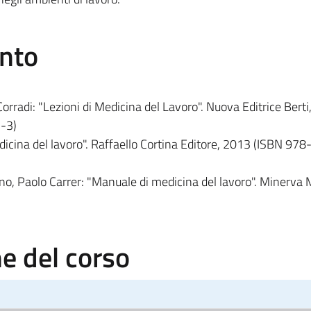
ento
rradi: "Lezioni di Medicina del Lavoro". Nuova Editrice Bert
-3)
dicina del lavoro". Raffaello Cortina Editore, 2013 (ISBN 978
o, Paolo Carrer: "Manuale di medicina del lavoro". Minerva 
 del corso