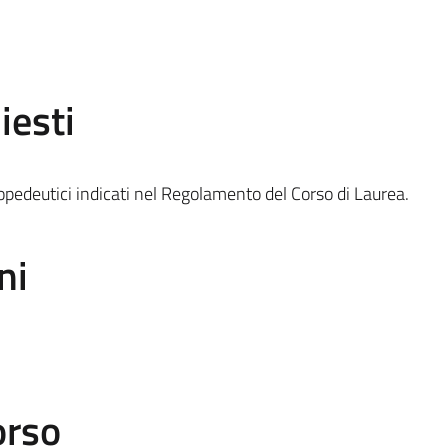
iesti
opedeutici indicati nel Regolamento del Corso di Laurea.
ni
orso