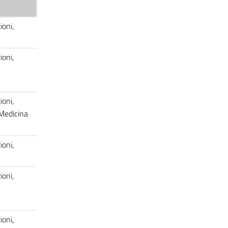
oni,
oni,
oni,
 Medicina
oni,
oni,
oni,