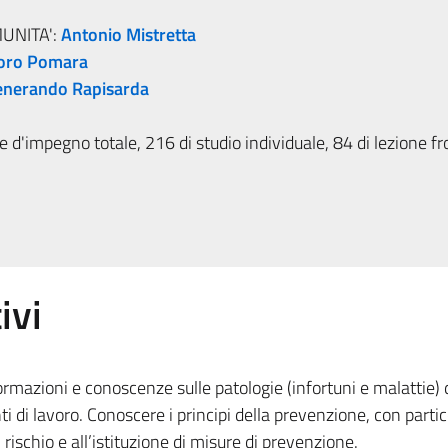
MUNITA':
Antonio Mistretta
foro Pomara
enerando Rapisarda
 d'impegno totale, 216 di studio individuale, 84 di lezione fr
ivi
formazioni e conoscenze sulle patologie (infortuni e malattie) 
ti di lavoro. Conoscere i principi della prevenzione, con parti
 rischio e all’istituzione di misure di prevenzione.