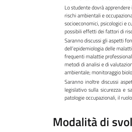
Lo studente dovrà apprendere i m
rischi ambientali e occupazionali
socioeconomici, psicologici e cu
possibili effetti dei fattori di 
Saranno discussi gli aspetti fo
dell’epidemiologia delle malatti
frequenti malattie professionali
metodi di analisi e di valutazio
ambientale; monitoraggio biolog
Saranno inoltre discussi aspet
legislativo sulla sicurezza e 
patologie occupazionali, il ruo
Modalità di sv