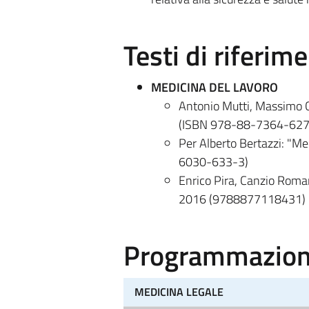
Testi di riferim
MEDICINA DEL LAVORO
Antonio Mutti, Massimo Co
(ISBN 978-88-7364-627
Per Alberto Bertazzi: "Me
6030-633-3)
Enrico Pira, Canzio Roman
2016 (9788877118431)
Programmazione
MEDICINA LEGALE