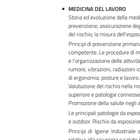
MEDICINA DEL LAVORO
Storia ed evoluzione della medic
prevenzione; assicurazione degl
del rischio; la misura dell’esposi
Principi di prevenzione primari
competente. Le procedure di mon
e l’organizzazione delle attività
rumore, vibrazioni, radiazioni 
di ergonomia: posture e lavoro. 
Valutazione del rischio nella m
superiore e patologie connesse. 
Promozione della salute negli a
Le principali patologie da esposi
e outdoor. Rischio da esposizi
Principi di Igiene Industriale e
relativa alla sicurezza e salute 