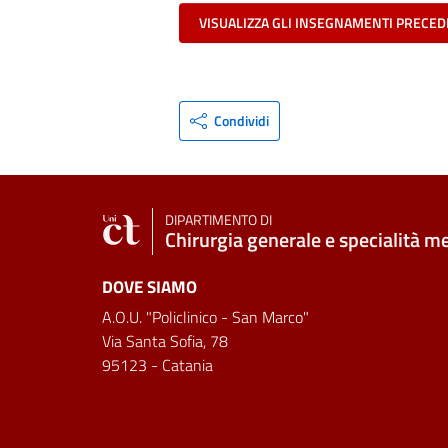
VISUALIZZA GLI INSEGNAMENTI PRECED
Condividi
DIPARTIMENTO DI
Chirurgia generale e specialità m
DOVE SIAMO
A.O.U. "Policlinico - San Marco"
Via Santa Sofia, 78
95123 - Catania