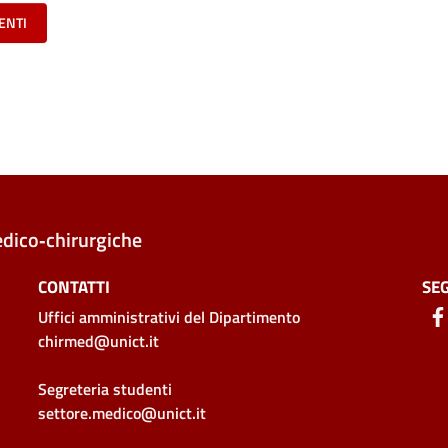
ENTI
edico‑chirurgiche
CONTATTI
SEG
Uffici amministrativi
del Dipartimento
chirmed@unict.it
Segreteria studenti
settore.medico@unict.it