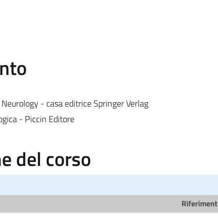
ento
f Neurology - casa editrice Springer Verlag
gica - Piccin Editore
 del corso
Riferimenti