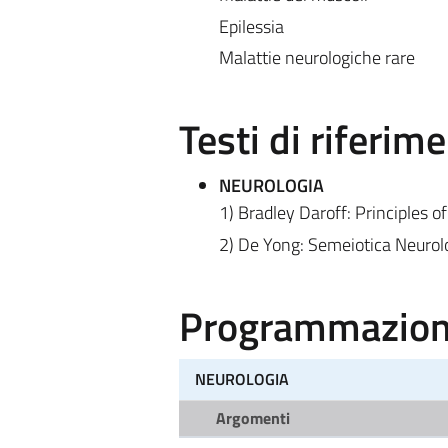
Epilessia
Malattie neurologiche rare
Testi di riferim
NEUROLOGIA
1) Bradley Daroff: Principles o
2) De Yong: Semeiotica Neurolo
Programmazione
NEUROLOGIA
Argomenti