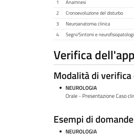
1
Anamnesi
2
Cronoevoluzione del disturbo
3
Neuroanatomia clinica
4
Segni/Sintomi e neurofisiopatologia
Verifica dell'a
Modalità di verific
NEUROLOGIA
Orale - Presentazione Caso clin
Esempi di domande e
NEUROLOGIA