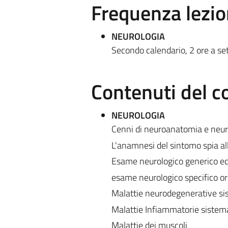
Frequenza lezio
NEUROLOGIA
Secondo calendario, 2 ore a se
Contenuti del c
NEUROLOGIA
Cenni di neuroanatomia e neuro
L'anamnesi del sintomo spia al
Esame neurologico generico ed
esame neurologico specifico ori
Malattie neurodegenerative si
Malattie Infiammatorie sistema
Malattie dei muscoli