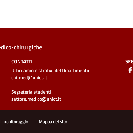
edico‑chirurgiche
CONTATTI
SEG
Uffici amministrativi
del Dipartimento
chirmed@unict.it
Segreteria studenti
settore.medico@unict.it
di monitoraggio
Mappa del sito