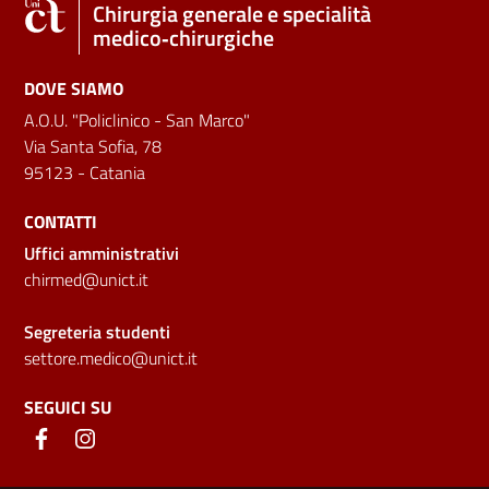
Chirurgia generale e specialità
medico‑chirurgiche
DOVE SIAMO
A.O.U. "Policlinico - San Marco"
Via Santa Sofia, 78
95123 - Catania
CONTATTI
Uffici amministrativi
chirmed@unict.it
Segreteria studenti
settore.medico@unict.it
SEGUICI SU