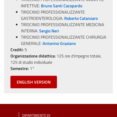
INFETTIVE:
Bruno Santi Cacopardo
TIROCINIO PROFESSIONALIZZANTE
GASTROENTEROLOGIA:
Roberto Catanzaro
TIROCINIO PROFESSIONALIZZANTE MEDICINA
INTERNA:
Sergio Neri
TIROCINIO PROFESSIONALIZZANTE CHIRURGIA
GENERALE:
Antonino Graziano
Crediti:
5
Organizzazione didattica:
125 ore d'impegno totale,
125 di studio individuale
Semestre:
1°
ENGLISH VERSION
DIPARTIMENTO DI