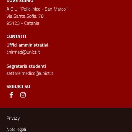
DOVE SIAMO
A.O.U. "Policlinico - San Marco"
Via Santa Sofia, 78
95123 - Catania
CONTATTI
Uffici amministrativi
chirmed@unict.it
Segreteria studenti
settore.medico@unict.it
SEGUICI SU
Link e informazioni utili
Privacy
Note legali