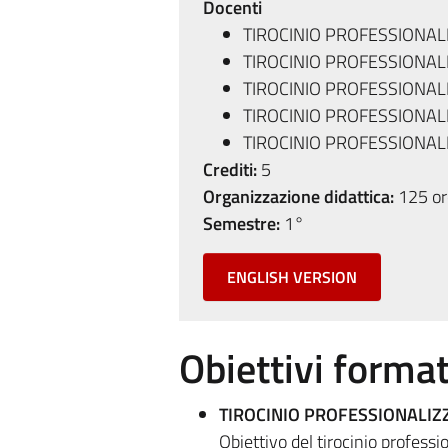
Docenti
TIROCINIO PROFESSIONAL
TIROCINIO PROFESSIONAL
TIROCINIO PROFESSIONA
TIROCINIO PROFESSIONAL
TIROCINIO PROFESSIONAL
Crediti:
5
Organizzazione didattica:
125 ore
Semestre:
1°
ENGLISH VERSION
Obiettivi format
TIROCINIO PROFESSIONALIZ
Obiettivo del tirocinio professi