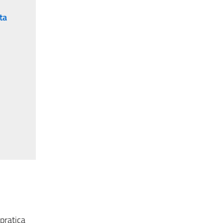
tta
-pratica