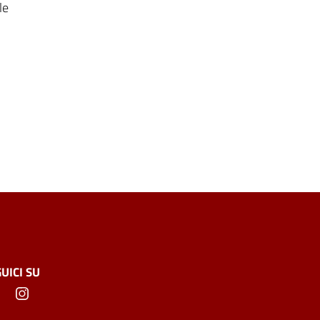
le
UICI SU