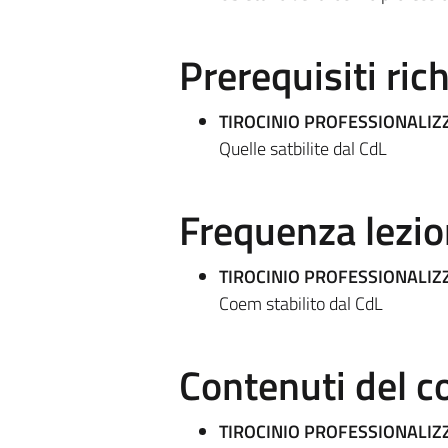
Prerequisiti rich
TIROCINIO PROFESSIONALIZ
Quelle satbilite dal CdL
Frequenza lezio
TIROCINIO PROFESSIONALIZ
Coem stabilito dal CdL
Contenuti del c
TIROCINIO PROFESSIONALIZ