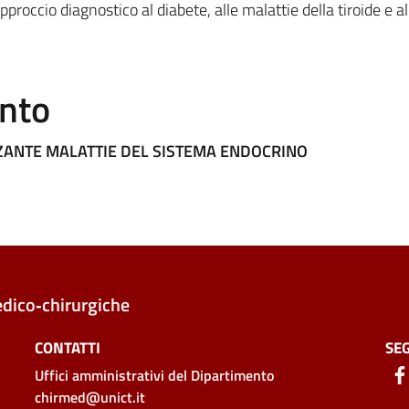
roccio diagnostico al diabete, alle malattie della tiroide e al
ento
ZANTE MALATTIE DEL SISTEMA ENDOCRINO
edico‑chirurgiche
CONTATTI
SEG
Uffici amministrativi
del Dipartimento
chirmed@unict.it