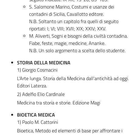
S. Salomone Marino, Costumi e usanze dei
contadini di Sicilia, Cavallotto editore.
N.B. Soltanto un capitolo fra quelli di seguito
riportati: I; VI; VIII; XVII; XIX; XXIV; XXV.
M. Aliverti, Sogni e bisogni della civiltà contadina.
Fiabe, feste, magie, medicine, Ananke.
N.B. Un solo argomento a scelta dello studente.
STORIA DELLA MEDICINA
1) Giorgio Cosmacini
L'Arte lunga. Storia della Medicina dall'antichità ad oggi.
Editori Laterza.
2) Adelfio Elio Cardinale
Medicina tra storia e storie. Edizione Magi
BIOETICA MEDICA
1) Paolo M. Cattorini
Bioetica, Metodo ed elementi di base per affrontare i