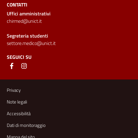
CONTATTI
Uffici amministrativi
chirmed@unict.it
Segreteria studenti
settore.medico@unict.it
SEGUICI SU
Link e informazioni utili
Privacy
Note legali
Accessibilità
Dati di monitoraggio
Mappa del sito