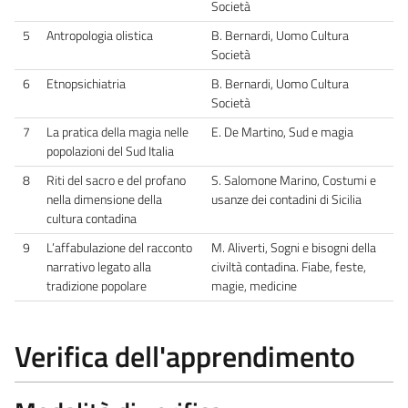
Società
5
Antropologia olistica
B. Bernardi, Uomo Cultura
Società
6
Etnopsichiatria
B. Bernardi, Uomo Cultura
Società
7
La pratica della magia nelle
E. De Martino, Sud e magia
popolazioni del Sud Italia
8
Riti del sacro e del profano
S. Salomone Marino, Costumi e
nella dimensione della
usanze dei contadini di Sicilia
cultura contadina
9
L’affabulazione del racconto
M. Aliverti, Sogni e bisogni della
narrativo legato alla
civiltà contadina. Fiabe, feste,
tradizione popolare
magie, medicine
Verifica dell'apprendimento