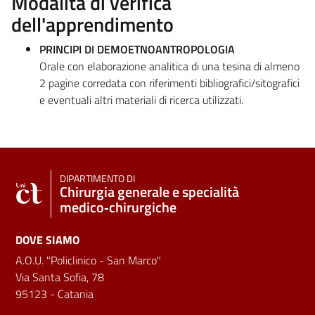
Modalità di verifica
dell'apprendimento
PRINCIPI DI DEMOETNOANTROPOLOGIA
Orale con elaborazione analitica di una tesina di almeno
2 pagine corredata con riferimenti bibliografici/sitografici
e eventuali altri materiali di ricerca utilizzati.
DIPARTIMENTO DI
Chirurgia generale e specialità
medico‑chirurgiche
DOVE SIAMO
A.O.U. "Policlinico - San Marco"
Via Santa Sofia, 78
95123 - Catania