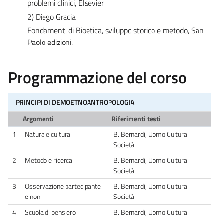
problemi clinici, Elsevier
2) Diego Gracia
Fondamenti di Bioetica, sviluppo storico e metodo, San
Paolo edizioni.
Programmazione del corso
PRINCIPI DI DEMOETNOANTROPOLOGIA
Argomenti
Riferimenti testi
1
Natura e cultura
B. Bernardi, Uomo Cultura
Società
2
Metodo e ricerca
B. Bernardi, Uomo Cultura
Società
3
Osservazione partecipante
B. Bernardi, Uomo Cultura
e non
Società
4
Scuola di pensiero
B. Bernardi, Uomo Cultura