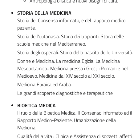
Antropologia olistica e nuovi bisogni di cura.
STORIA DELLA MEDICINA
Storia del Consenso informato, e del rapporto medico
paziente.
Storia dell'eutanasia. Storia dei trapianti. Storia delle
scuole mediche nel Mediterraneo.
Storia degli ospedali. Storia della nascita delle Università.
Donne e Medicina. La medicina Egizia. La Medicina
Mesopotamica.. Medicina presso i Greci, i Romani e nel
Medioevo. Medicina dal XIV secolo al XXI secolo.
Medicina Ebraica ed Araba.
Le grandi scoperte diagnostiche e terapeutiche
BIOETICA MEDICA
Il ruolo della Bioetica Medica. Il Consenso informato ed il
Rapporto Medico-Paziente. Umanizzazione della
Medicina.
Qualità della vita : Clinica e Assistenza di soggetti affetti