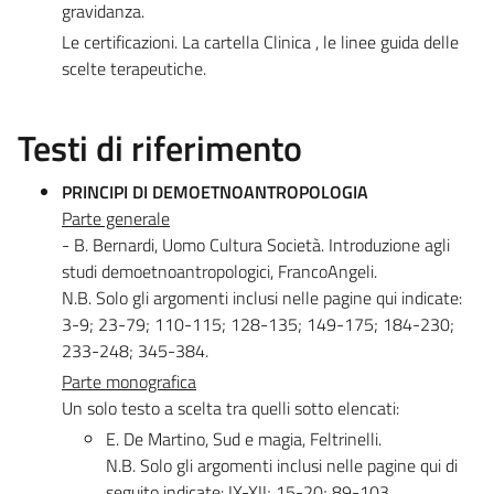
gravidanza.
Le certificazioni. La cartella Clinica , le linee guida delle
scelte terapeutiche.
Testi di riferimento
PRINCIPI DI DEMOETNOANTROPOLOGIA
Parte generale
- B. Bernardi, Uomo Cultura Società. Introduzione agli
studi demoetnoantropologici, FrancoAngeli.
N.B. Solo gli argomenti inclusi nelle pagine qui indicate:
3-9; 23-79; 110-115; 128-135; 149-175; 184-230;
233-248; 345-384.
Parte monografica
Un solo testo a scelta tra quelli sotto elencati:
E. De Martino, Sud e magia, Feltrinelli.
N.B. Solo gli argomenti inclusi nelle pagine qui di
seguito indicate: IX-XII; 15-20; 89-103.