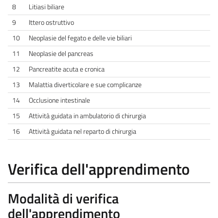
8
Litiasi biliare
9
Ittero ostruttivo
10
Neoplasie del fegato e delle vie biliari
11
Neoplasie del pancreas
12
Pancreatite acuta e cronica
13
Malattia diverticolare e sue complicanze
14
Occlusione intestinale
15
Attività guidata in ambulatorio di chirurgia
16
Attività guidata nel reparto di chirurgia
Verifica dell'apprendimento
Modalità di verifica
dell'apprendimento