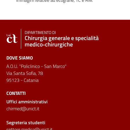
DIPARTIMENTO DI
Chirurgia generale e specialità
medico‑chirurgiche
DOVE SIAMO
A.O.U. "Policlinico - San Marco"
Via Santa Sofia, 78
95123 - Catania
CONTATTI
Uffici amministrativi
chirmed@unict.it
Segreteria studenti
settore.medico@unict.it