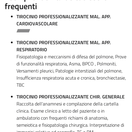
frequenti
TIROCINIO PROFESSIONALIZZANTE MAL. APP.
CARDIOVASCOLARE
/////////////////////
TIROCINIO PROFESSIONALIZZANTE MAL. APP.
RESPIRATORIO
Fisiopatologia e meccanismi di difesa del polmone, Prove
di funzionalità respiratoria, Asma, BPCO , Polmoniti,
Versamenti pleurici, Patologie interstiziali del polmone,
Insufficienza respiratoria acuta e cronica, bronchiectasie,
TBC
TIROCINIO PROFESSIONALIZZANTE CHIR. GENERALE
Raccolta dell'anamnesi e compilazione della cartella
clinica. Esame clinico a letto del paziente o in
ambulatorio con frequenti richiami di anatomia,
semeiotica e fisiopatologia chirurgica. Interpretazione di
immagini relative ad ecografie, TC e RM.