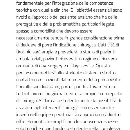
fondamentale per l'integrazione delle competenze
teoriche con quelle cliniche. Gli obiettivi essenziali sono
rivolti all'approccio del paziente anziano che ha delle
prerogative e delle problematiche particolari legate
spesso a comorbilità che devono essere
necessariamente tenute in grande considerazione prima
di decidere di porre l'indicazione chirurgica. L'attività di
tirocinio sarà ampia e prevederà lo studio di pazienti
ambulatoriali, pazienti ricoverati in regime di ricovero
ordinario, di day-surgery e di day-service. Questo
percorso permetterà allo studente di stare a stretto
contatto con i pazienti dal momento della prima visita
fino alle sue dimissioni, partecipando attivamente a
tutto il lavoro che giornalmente si compie in un reparto
di chirurgia. Si darà allo studente anche la possibilità di
assistere agli interventi chirurgici e di essere anche
inseriti nell'equipe operatoria. Un approccio così diretto
offre elementi che amplificano le conoscenze spesso
solo teoriche proiettando lo studente nella complessa