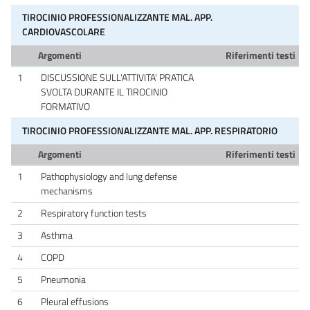
TIROCINIO PROFESSIONALIZZANTE MAL. APP.
CARDIOVASCOLARE
Argomenti
Riferimenti testi
1
DISCUSSIONE SULL'ATTIVITA' PRATICA
SVOLTA DURANTE IL TIROCINIO
FORMATIVO
TIROCINIO PROFESSIONALIZZANTE MAL. APP. RESPIRATORIO
Argomenti
Riferimenti testi
1
Pathophysiology and lung defense
mechanisms
2
Respiratory function tests
3
Asthma
4
COPD
5
Pneumonia
6
Pleural effusions