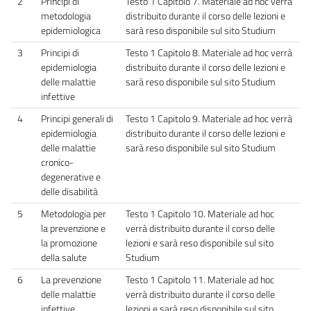
2
Principi di
Testo 1 Capitolo 7. Materiale ad hoc verrà
metodologia
distribuito durante il corso delle lezioni e
epidemiologica
sarà reso disponibile sul sito Studium
3
Principi di
Testo 1 Capitolo 8. Materiale ad hoc verrà
epidemiologia
distribuito durante il corso delle lezioni e
delle malattie
sarà reso disponibile sul sito Studium
infettive
4
Principi generali di
Testo 1 Capitolo 9. Materiale ad hoc verrà
epidemiologia
distribuito durante il corso delle lezioni e
delle malattie
sarà reso disponibile sul sito Studium
cronico-
degenerative e
delle disabilità
5
Metodologia per
Testo 1 Capitolo 10. Materiale ad hoc
la prevenzione e
verrà distribuito durante il corso delle
la promozione
lezioni e sarà reso disponibile sul sito
della salute
Studium
6
La prevenzione
Testo 1 Capitolo 11. Materiale ad hoc
delle malattie
verrà distribuito durante il corso delle
infettive
lezioni e sarà reso disponibile sul sito