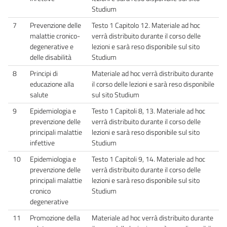
Studium
7
Prevenzione delle
Testo 1 Capitolo 12. Materiale ad hoc
malattie cronico-
verrà distribuito durante il corso delle
degenerative e
lezioni e sarà reso disponibile sul sito
delle disabilità
Studium
8
Principi di
Materiale ad hoc verrà distribuito durante
educazione alla
il corso delle lezioni e sarà reso disponibile
salute
sul sito Studium
9
Epidemiologia e
Testo 1 Capitoli 8, 13. Materiale ad hoc
prevenzione delle
verrà distribuito durante il corso delle
principali malattie
lezioni e sarà reso disponibile sul sito
infettive
Studium
10
Epidemiologia e
Testo 1 Capitoli 9, 14. Materiale ad hoc
prevenzione delle
verrà distribuito durante il corso delle
principali malattie
lezioni e sarà reso disponibile sul sito
cronico
Studium
degenerative
11
Promozione della
Materiale ad hoc verrà distribuito durante