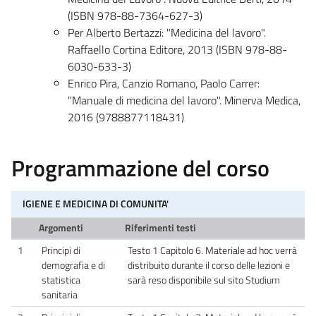
(ISBN 978-88-7364-627-3)
Per Alberto Bertazzi: "Medicina del lavoro".
Raffaello Cortina Editore, 2013 (ISBN 978-88-
6030-633-3)
Enrico Pira, Canzio Romano, Paolo Carrer:
"Manuale di medicina del lavoro". Minerva Medica,
2016 (9788877118431)
Programmazione del corso
IGIENE E MEDICINA DI COMUNITA'
Argomenti
Riferimenti testi
1
Principi di
Testo 1 Capitolo 6. Materiale ad hoc verrà
demografia e di
distribuito durante il corso delle lezioni e
statistica
sarà reso disponibile sul sito Studium
sanitaria