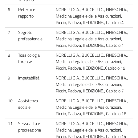
6
Referto e
NORELLI G.A., BUCCELLI C., FINESCHI V.,
rapporto
Medicina Legale e delle Assicurazioni,
Piccin, Padova, II EDIZIONE., Capitolo 4
7
Segreto
NORELLI G.A., BUCCELLI C., FINESCHI V.,
professionale
Medicina Legale e delle Assicurazioni,
Piccin, Padova, II EDIZIONE., Capitolo 4
8
Tossicologia
NORELLI G.A., BUCCELLI C., FINESCHI V.,
forense
Medicina Legale e delle Assicurazioni,
Piccin, Padova, II EDIZIONE.,Capitolo 19
9
Imputabilità
NORELLI G.A., BUCCELLI C., FINESCHI V.,
Medicina Legale e delle Assicurazioni,
Piccin, Padova, II EDIZIONE., Capitolo 7
10
Assistenza
NORELLI G.A., BUCCELLI C., FINESCHI V.,
sociale
Medicina Legale e delle Assicurazioni,
Piccin, Padova, II EDIZIONE., Capitolo 16
11
Sessualità e
NORELLI G.A., BUCCELLI C., FINESCHI V.,
procreazione
Medicina Legale e delle Assicurazioni,
Piccin, Padova, II EDIZIONE., Capitolo 14