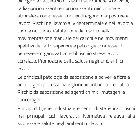
biologico e vaccinazioni. Rischi fisici: rumore, vibrazioni,
radiazioni ionizzanti e non ionizzanti, microclima e
atmosfere compresse. Principi di ergonomia: posture e
lavoro. Rischi nel lavoro al videoterminale e nel lavoro a
turni e notturno. Valutazione del rischio nella
movimentazione manuale dei carichi e nei movimenti
ripetitivi dell'arto superiore e patologie connesse. Il
benessere organizzativo ed il rischio stress lavoro
correlato. Promozione della salute negli ambienti di
lavoro.
Le principali patologie da esposizione a polveri e fibre e
ad allergeni professionali; gli inquinanti indoor e outdoor.
Rischio da esposizione ad agenti chimici, mutageni e
cancerogeni.
Principi di Igiene Industriale e cenni di statistica. I rischi
nei principali cicli lavorativi. Normativa relativa alla
sicurezza e salute negli ambienti di lavoro.