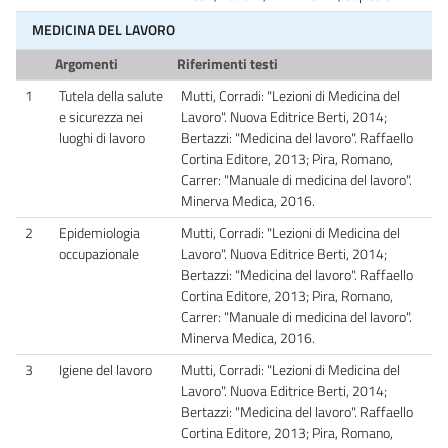
MEDICINA DEL LAVORO
Argomenti
Riferimenti testi
1
Tutela della salute
Mutti, Corradi: "Lezioni di Medicina del
e sicurezza nei
Lavoro". Nuova Editrice Berti, 2014;
luoghi di lavoro
Bertazzi: "Medicina del lavoro". Raffaello
Cortina Editore, 2013; Pira, Romano,
Carrer: "Manuale di medicina del lavoro".
Minerva Medica, 2016.
2
Epidemiologia
Mutti, Corradi: "Lezioni di Medicina del
occupazionale
Lavoro". Nuova Editrice Berti, 2014;
Bertazzi: "Medicina del lavoro". Raffaello
Cortina Editore, 2013; Pira, Romano,
Carrer: "Manuale di medicina del lavoro".
Minerva Medica, 2016.
3
Igiene del lavoro
Mutti, Corradi: "Lezioni di Medicina del
Lavoro". Nuova Editrice Berti, 2014;
Bertazzi: "Medicina del lavoro". Raffaello
Cortina Editore, 2013; Pira, Romano,