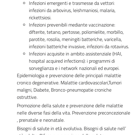
Infezioni emergenti e trasmesse da vettori:
infezioni da arbovirus, leishmaniosi, malaria,
rickettsiosi.
Infezioni prevenibili mediante vaccinazione:
difterite, tetano, pertosse, poliomielite, morbillo,
parotite, rosolia, meningiti batteriche, varicella,
infezioni batteriche invasive, infezioni da rotavirus.
Infezioni acquisite in ambito assistenziale (HAI,
hospital acquired infections): i programmi di
sorveglianza e i network nazionali ed europei.
Epidemiologia e prevenzione delle principali malattie
cronico degenerative. Malattie cardiovascolari,Tumori
maligni, Diabete, Bronco-pneumopatie croniche
ostruttive.
Promozione della salute e prevenzione delle malattie
nelle diverse fasi della vita. Prevenzione preconcezionale
, prenatale e neonatale.
Bisogni di salute in età evolutiva. Bisogni di salute nell’