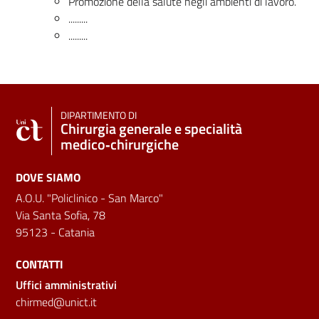
Promozione della salute negli ambienti di lavoro.
.........
.........
DIPARTIMENTO DI
Chirurgia generale e specialità
medico‑chirurgiche
DOVE SIAMO
A.O.U. "Policlinico - San Marco"
Via Santa Sofia, 78
95123 - Catania
CONTATTI
Uffici amministrativi
chirmed@unict.it