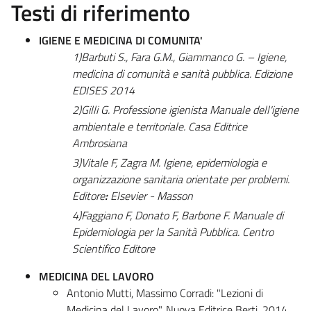
Testi di riferimento
IGIENE E MEDICINA DI COMUNITA'
1)
Barbuti S., Fara G.M., Giammanco G. – Igiene,
medicina di comunità e sanità pubblica. Edizione
EDISES 2014
2)
Gilli G. Professione igienista Manuale dell'igiene
ambientale e territoriale. Casa Editrice
Ambrosiana
3)
Vitale F, Zagra M. Igiene, epidemiologia e
organizzazione sanitaria orientate per problemi.
Editore
:
Elsevier - Masson
4)
Faggiano F, Donato F, Barbone F. Manuale di
Epidemiologia per la Sanità Pubblica. Centro
Scientifico Editore
MEDICINA DEL LAVORO
Antonio Mutti, Massimo Corradi: "Lezioni di
Medicina del Lavoro". Nuova Editrice Berti, 2014