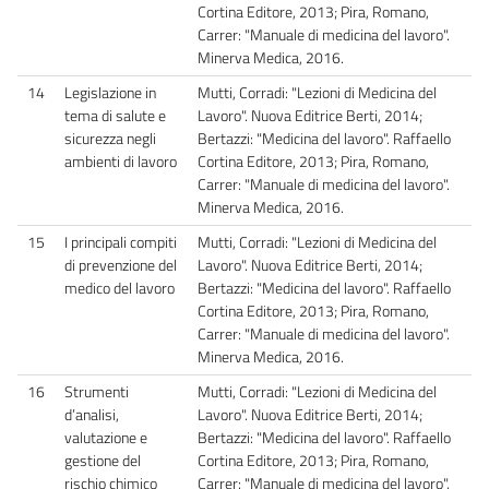
Cortina Editore, 2013; Pira, Romano,
Carrer: "Manuale di medicina del lavoro".
Minerva Medica, 2016.
14
Legislazione in
Mutti, Corradi: "Lezioni di Medicina del
tema di salute e
Lavoro". Nuova Editrice Berti, 2014;
sicurezza negli
Bertazzi: "Medicina del lavoro". Raffaello
ambienti di lavoro
Cortina Editore, 2013; Pira, Romano,
Carrer: "Manuale di medicina del lavoro".
Minerva Medica, 2016.
15
I principali compiti
Mutti, Corradi: "Lezioni di Medicina del
di prevenzione del
Lavoro". Nuova Editrice Berti, 2014;
medico del lavoro
Bertazzi: "Medicina del lavoro". Raffaello
Cortina Editore, 2013; Pira, Romano,
Carrer: "Manuale di medicina del lavoro".
Minerva Medica, 2016.
16
Strumenti
Mutti, Corradi: "Lezioni di Medicina del
d’analisi,
Lavoro". Nuova Editrice Berti, 2014;
valutazione e
Bertazzi: "Medicina del lavoro". Raffaello
gestione del
Cortina Editore, 2013; Pira, Romano,
rischio chimico
Carrer: "Manuale di medicina del lavoro".