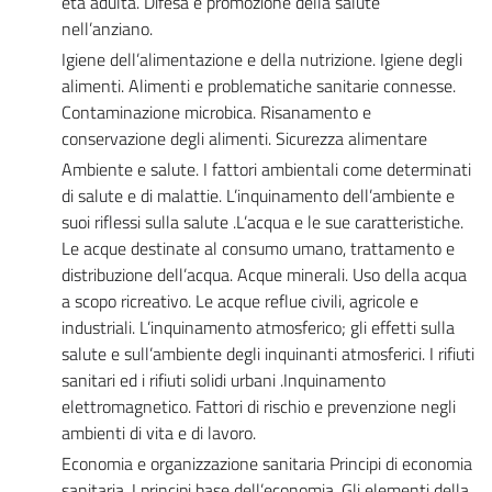
età adulta. Difesa e promozione della salute
nell’anziano.
Igiene dell’alimentazione e della nutrizione. Igiene degli
alimenti. Alimenti e problematiche sanitarie connesse.
Contaminazione microbica. Risanamento e
conservazione degli alimenti. Sicurezza alimentare
Ambiente e salute. I fattori ambientali come determinati
di salute e di malattie. L’inquinamento dell’ambiente e
suoi riflessi sulla salute .L’acqua e le sue caratteristiche.
Le acque destinate al consumo umano, trattamento e
distribuzione dell’acqua. Acque minerali. Uso della acqua
a scopo ricreativo. Le acque reflue civili, agricole e
industriali. L’inquinamento atmosferico; gli effetti sulla
salute e sull’ambiente degli inquinanti atmosferici. I rifiuti
sanitari ed i rifiuti solidi urbani .Inquinamento
elettromagnetico. Fattori di rischio e prevenzione negli
ambienti di vita e di lavoro.
Economia e organizzazione sanitaria Principi di economia
sanitaria. I principi base dell’economia. Gli elementi della