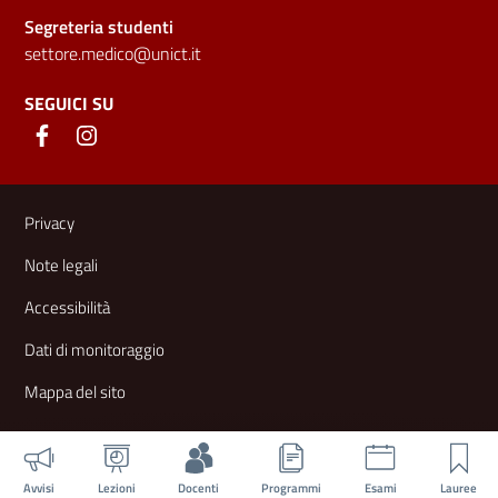
Segreteria studenti
settore.medico@unict.it
SEGUICI SU
Link e informazioni utili
Privacy
Note legali
Accessibilità
Dati di monitoraggio
Mappa del sito
Avvisi
Lezioni
Docenti
Programmi
Esami
Lauree